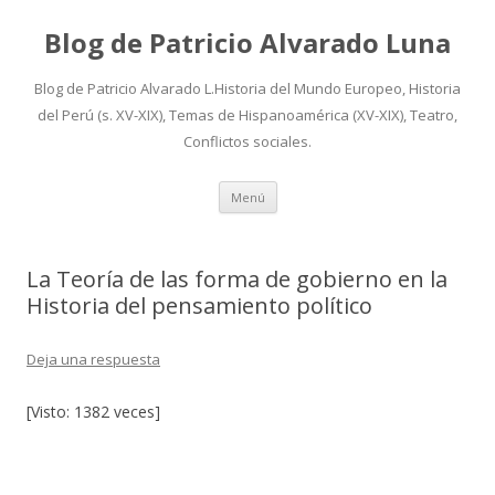
Blog de Patricio Alvarado Luna
Blog de Patricio Alvarado L.Historia del Mundo Europeo, Historia
del Perú (s. XV-XIX), Temas de Hispanoamérica (XV-XIX), Teatro,
Conflictos sociales.
Ir
Menú
al
contenido
La Teoría de las forma de gobierno en la
Historia del pensamiento político
Deja una respuesta
[Visto: 1382 veces]