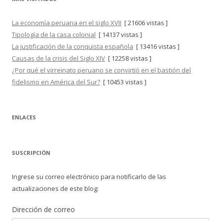
La economía peruana en el siglo XVII
[ 21606 vistas ]
Tipología de la casa colonial
[ 14137 vistas ]
La justificación de la conquista española
[ 13416 vistas ]
Causas de la crisis del Siglo XIV
[ 12258 vistas ]
¿Por qué el virreinato peruano se convirtió en el bastión del
fidelismo en América del Sur?
[ 10453 vistas ]
ENLACES
SUSCRIPCIÓN
Ingrese su correo electrónico para notificarlo de las
actualizaciones de este blog:
Dirección de correo
Dirección