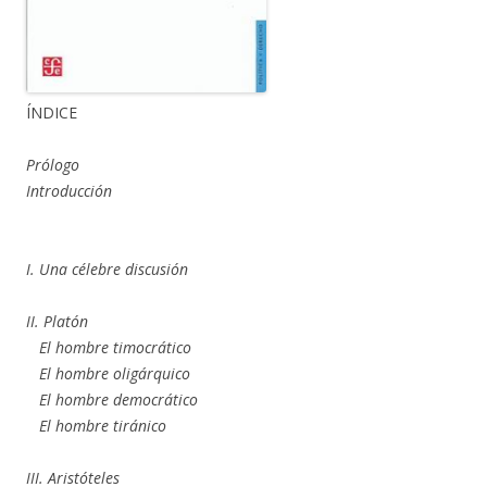
ÍNDICE
Prólogo
Introducción
I. Una célebre discusión
II. Platón
El hombre timocrático
El hombre oligárquico
El hombre democrático
El hombre tiránico
III. Aristóteles