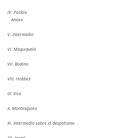
IV. Polibio
Anexo
V. Intermedio
VI. Maquiavelo
VII. Bodino
VIII. Hobbes
IX. Vico
X. Montesquieu
XI. Intermedio sobre el despotismo
XII. Hegel