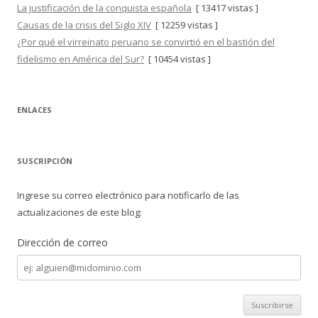
La justificación de la conquista española
[ 13417 vistas ]
Causas de la crisis del Siglo XIV
[ 12259 vistas ]
¿Por qué el virreinato peruano se convirtió en el bastión del
fidelismo en América del Sur?
[ 10454 vistas ]
ENLACES
SUSCRIPCIÓN
Ingrese su correo electrónico para notificarlo de las
actualizaciones de este blog:
Dirección de correo
Dirección
de
correo