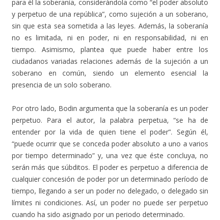
para él la soberanía, considerándola como “el poder absoluto
y perpetuo de una república”, como sujeción a un soberano,
sin que esta sea sometida a las leyes. Además, la soberanía
no es limitada, ni en poder, ni en responsabilidad, ni en
tiempo. Asimismo, plantea que puede haber entre los
ciudadanos variadas relaciones además de la sujeción a un
soberano en común, siendo un elemento esencial la
presencia de un solo soberano.
Por otro lado, Bodin argumenta que la soberanía es un poder
perpetuo. Para el autor, la palabra perpetua, “se ha de
entender por la vida de quien tiene el poder”. Según él,
“puede ocurrir que se conceda poder absoluto a uno a varios
por tiempo determinado” y, una vez que éste concluya, no
serán más que súbditos. El poder es perpetuo a diferencia de
cualquier concesión de poder por un determinado período de
tiempo, llegando a ser un poder no delegado, o delegado sin
límites ni condiciones. Así, un poder no puede ser perpetuo
cuando ha sido asignado por un periodo determinado.