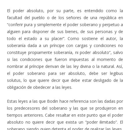
El poder absoluto, por su parte, es entendido como la
facultad del pueblo o de los señores de una república en
“conferir pura y simplemente el poder soberano y perpetuo a
alguien para disponer de sus bienes, de sus personas y de
todo el estado a su placer”. Como sostiene el autor, la
soberanía dada a un príncipe con cargas y condiciones no
constituye propiamente soberanía, ni poder absoluto”, salvo
si las condiciones que fueron impuestas al momento de
nombrar al príncipe derivan de las ley divina o la natural. Así,
el poder soberano para ser absoluto, debe ser legibus
solutus, lo que quiere decir que debe estar desligado de la
obligación de obedecer a las leyes.
Estas leyes a las que Bodin hace referencia son las dadas por
los predecesores del soberano y las que se produjeron en
tiempos anteriores. Cabe resaltar en este punto que el poder
absoluto no quiere decir que exista un “poder ilimitado”. El
soberano siendo quien detenta el poder de realizar las leyes,