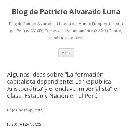
Blog de Patricio Alvarado Luna
Blog de Patricio Alvarado L.Historia del Mundo Europeo, Historia
del Perú (s. XV-XIX), Temas de Hispanoamérica (XV-XIX), Teatro,
Conflictos sociales.
Ir
Menú
al
contenido
Algunas ideas sobre “La formación
capitalista dependiente: La ‘República
Aristocrática’ y el enclave imperialista” en
Clase, Estado y Nación en el Perú
Deja una respuesta
[Visto: 4124 veces]