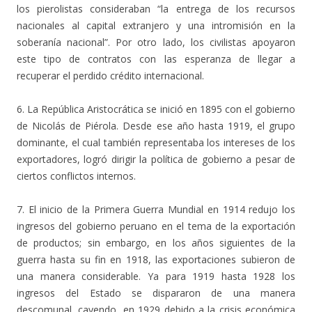
los pierolistas consideraban “la entrega de los recursos
nacionales al capital extranjero y una intromisión en la
soberanía nacional”. Por otro lado, los civilistas apoyaron
este tipo de contratos con las esperanza de llegar a
recuperar el perdido crédito internacional.
6. La República Aristocrática se inició en 1895 con el gobierno
de Nicolás de Piérola. Desde ese año hasta 1919, el grupo
dominante, el cual también representaba los intereses de los
exportadores, logró dirigir la política de gobierno a pesar de
ciertos conflictos internos.
7. El inicio de la Primera Guerra Mundial en 1914 redujo los
ingresos del gobierno peruano en el tema de la exportación
de productos; sin embargo, en los años siguientes de la
guerra hasta su fin en 1918, las exportaciones subieron de
una manera considerable. Ya para 1919 hasta 1928 los
ingresos del Estado se dispararon de una manera
descomunal, cayendo, en 1929 debido a la crisis económica