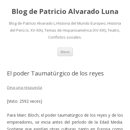
Blog de Patricio Alvarado Luna
Blog de Patricio Alvarado L.Historia del Mundo Europeo, Historia
del Perú (s. XV-XIX), Temas de Hispanoamérica (XV-XIX), Teatro,
Conflictos sociales.
Ir
Menú
al
contenido
El poder Taumatúrgico de los reyes
Deja una respuesta
[Visto: 2592 veces]
Para Marc Bloch, el poder taumatúrgico de los reyes y de los
emperadores, se inicia antes del período de la Edad Media.
Sostiene que existían otras culturas, tanto en Europa como