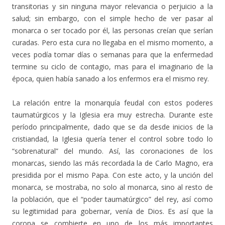
transitorias y sin ninguna mayor relevancia o perjuicio a la
salud; sin embargo, con el simple hecho de ver pasar al
monarca o ser tocado por él, las personas creían que serían
curadas. Pero esta cura no llegaba en el mismo momento, a
veces podía tomar días o semanas para que la enfermedad
termine su ciclo de contagio, mas para el imaginario de la
época, quien había sanado a los enfermos era el mismo rey.
La relación entre la monarquía feudal con estos poderes
taumatúrgicos y la Iglesia era muy estrecha. Durante este
período principalmente, dado que se da desde inicios de la
cristiandad, la Iglesia quería tener el control sobre todo lo
“sobrenatural” del mundo. Así, las coronaciones de los
monarcas, siendo las más recordada la de Carlo Magno, era
presidida por el mismo Papa. Con este acto, y la unción del
monarca, se mostraba, no solo al monarca, sino al resto de
la población, que el “poder taumatúrgico” del rey, así como
su legitimidad para gobernar, venía de Dios. Es así que la
corona se combierte en uno de los más importantes