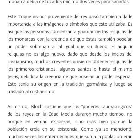
monarca debía de tocarlos mínimo dos veces para sanarlos.
Este “toque divino” proveniente del rey pasó también a darle
importancia a las imágenes o símbolos que este utilizaba. Es
así que las personas comienzan a guardar ciertas reliquias de
los monarcas con la creencia de que éstas también poseían
un poder sobrenatural al igual que su dueño. El adquirir
reliquias no es algo nuevo, dado que desde los inicios del
cristianismo, muchos creyentes quisieron obtener reliquias de
los primeros cristianos, algunos santos o hasta el mismo
Jesús, debido a la creencia de que poseían un poder especial.
Esto tenía su origen en la tradición germánica y luego se
trasladó al cristianismo.
Asimismo, Bloch sostiene que los “poderes taumaturgicos”
de los reyes en la Edad Media duraron mucho tiempo, no
porque en verdad existieran, sino más bien porque la
población creía en su existencia. Como ya se mencionó,
muchas veces las enfermedades que sufría la población eran