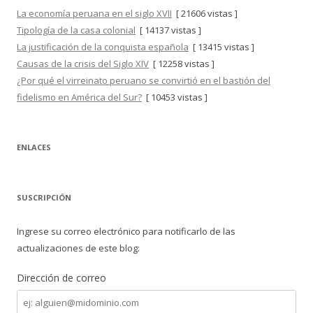
La economía peruana en el siglo XVII
[ 21606 vistas ]
Tipología de la casa colonial
[ 14137 vistas ]
La justificación de la conquista española
[ 13415 vistas ]
Causas de la crisis del Siglo XIV
[ 12258 vistas ]
¿Por qué el virreinato peruano se convirtió en el bastión del
fidelismo en América del Sur?
[ 10453 vistas ]
ENLACES
SUSCRIPCIÓN
Ingrese su correo electrónico para notificarlo de las
actualizaciones de este blog:
Dirección de correo
Dirección
de