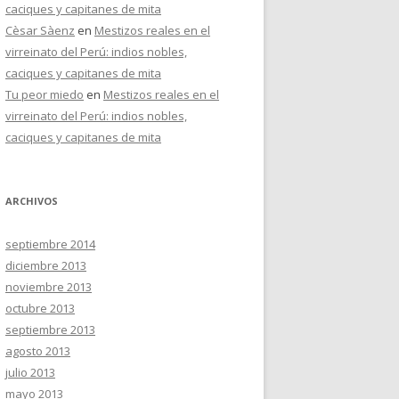
caciques y capitanes de mita
Cèsar Sàenz
en
Mestizos reales en el
virreinato del Perú: indios nobles,
caciques y capitanes de mita
Tu peor miedo
en
Mestizos reales en el
virreinato del Perú: indios nobles,
caciques y capitanes de mita
ARCHIVOS
septiembre 2014
diciembre 2013
noviembre 2013
octubre 2013
septiembre 2013
agosto 2013
julio 2013
mayo 2013