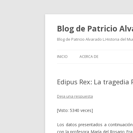
Blog de Patricio Al
Blog de Patricio Alvarado L.Historia del M
INICIO
ACERCA DE
Edipus Rex: La tragedia 
Deja una respuesta
[Visto: 5340 veces]
Los datos presentados a continuación 
con la profesora María del Rosario Fra