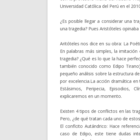
Universidad Católica del Perú en el 201
¿Es posible llegar a considerar una tr
una tragedia? Pues Aristóteles opinaba 
Aritóteles nos dice en su obra: La Poét
En palabras más simples, la imitació
tragedia? ¿Qué es lo que la hace perfe
también conocido como Edipo Tirano) 
pequeño análisis sobre la estructura d
por excelencia.La acción dramática en 
Estásimos, Peripecia, Episodios, 
explicaremos en un momento.
Existen 4 tipos de conflictos en las tr
Pero, ¿de qué tratan cada uno de esto
El conflcito Autándrico: Hace referenci
caso de Edipo, este tiene dudas in