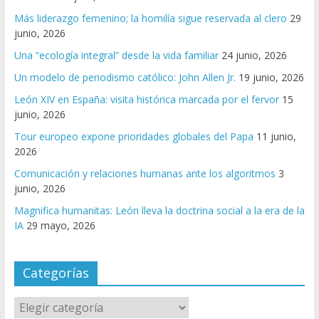
Más liderazgo femenino; la homilía sigue reservada al clero
29
junio, 2026
Una “ecología integral” desde la vida familiar
24 junio, 2026
Un modelo de periodismo católico: John Allen Jr.
19 junio, 2026
León XIV en España: visita histórica marcada por el fervor
15
junio, 2026
Tour europeo expone prioridades globales del Papa
11 junio,
2026
Comunicación y relaciones humanas ante los algoritmos
3
junio, 2026
Magnifica humanitas: León lleva la doctrina social a la era de la
IA
29 mayo, 2026
Categorías