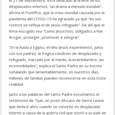
el 27 de septiembre, está dedicado al drama de los
desplazados internos, “un drama a menudo invisible”,
afirma el Pontífice, que la crisis mundial causada por la
pandemia del COVID-19 ha agravado ya que “en sus
rostros se refleja el de Jesús refugiado”. De ahí que el
lema escogido sea “Como Jesucristo, obligados a huir.
Acoger, proteger, promover e integrar”.
“En la huida a Egipto, el niño Jesús experimentó, junto
con sus padres, la trágica condición de desplazado y
refugiado, marcada por el miedo, la incertidumbre, las
incomodidades”, explica el Santo Padre en su escrito
señalando que lamentablemente, en nuestros días,
millones de familias pueden reconocerse en esta triste
realidad.
Junto a las palabras del Santo Padre escuchamos el
testimonio de Tijan, un joven africano de Sierra Leona
que tenía 6 años cuando se convirtió en desplazado
interno a causa de la guerra civil que azotó a su país en