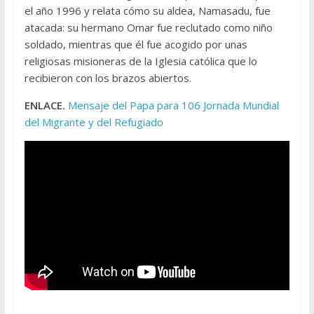
el año 1996 y relata cómo su aldea, Namasadu, fue
atacada: su hermano Omar fue reclutado como niño
soldado, mientras que él fue acogido por unas
religiosas misioneras de la Iglesia católica que lo
recibieron con los brazos abiertos.
ENLACE.
Mensaje del Papa para 106 Jornada Mundial
del Migrante y del Refugiado