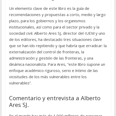
Un elemento clave de este libro es la guía de
recomendaciones y propuestas a corto, medio y largo
plazo, para los gobiernos y los organismos
institucionales, así como para el sector privado y la
sociedad civil. Alberto Ares SJ, director del IUEM y uno
de los editores, ha destacado tres situaciones clave
que se han ido repitiendo y que habría que erradicar: la
externalización del control de fronteras, la
administración y gestión de las fronteras, y una
dinámica nacionalista. Para Ares, “este libro supone un
enfoque académico riguroso, serio e íntimo de las
vicisitudes de los más vulnerables entre los
vulnerables”.
Comentario y entrevista a Alberto
Ares SJ.
En el mundo hay más de 1.000 millones de personas