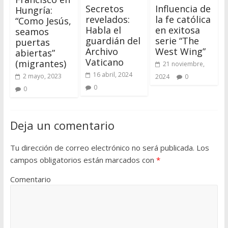
Secretos
Influencia de
Hungría:
revelados:
la fe católica
“Como Jesús,
Habla el
en exitosa
seamos
guardián del
serie “The
puertas
Archivo
West Wing”
abiertas”
Vaticano
(migrantes)
21 noviembre,
16 abril, 2024
2 mayo, 2023
2024
0
0
0
Deja un comentario
Tu dirección de correo electrónico no será publicada.
Los
campos obligatorios están marcados con
*
Comentario