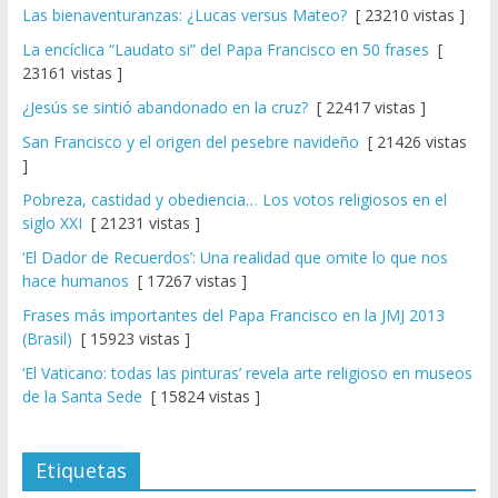
Las bienaventuranzas: ¿Lucas versus Mateo?
[ 23210 vistas ]
La encíclica “Laudato si” del Papa Francisco en 50 frases
[
23161 vistas ]
¿Jesús se sintió abandonado en la cruz?
[ 22417 vistas ]
San Francisco y el origen del pesebre navideño
[ 21426 vistas
]
Pobreza, castidad y obediencia… Los votos religiosos en el
siglo XXI
[ 21231 vistas ]
‘El Dador de Recuerdos’: Una realidad que omite lo que nos
hace humanos
[ 17267 vistas ]
Frases más importantes del Papa Francisco en la JMJ 2013
(Brasil)
[ 15923 vistas ]
‘El Vaticano: todas las pinturas’ revela arte religioso en museos
de la Santa Sede
[ 15824 vistas ]
Etiquetas