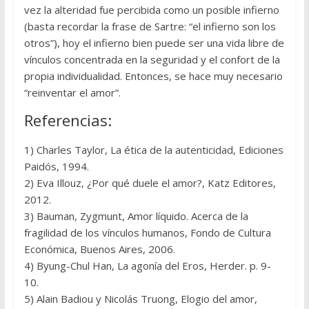
vez la alteridad fue percibida como un posible infierno
(basta recordar la frase de Sartre: “el infierno son los
otros”), hoy el infierno bien puede ser una vida libre de
vínculos concentrada en la seguridad y el confort de la
propia individualidad. Entonces, se hace muy necesario
“reinventar el amor”.
Referencias:
1) Charles Taylor, La ética de la autenticidad, Ediciones
Paidós, 1994.
2) Eva Illouz, ¿Por qué duele el amor?, Katz Editores,
2012.
3) Bauman, Zygmunt, Amor líquido. Acerca de la
fragilidad de los vínculos humanos, Fondo de Cultura
Económica, Buenos Aires, 2006.
4) Byung-Chul Han, La agonía del Eros, Herder. p. 9-
10.
5) Alain Badiou y Nicolás Truong, Elogio del amor,