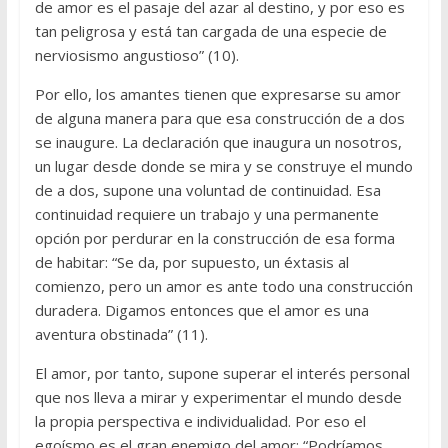
de amor es el pasaje del azar al destino, y por eso es
tan peligrosa y está tan cargada de una especie de
nerviosismo angustioso” (10).
Por ello, los amantes tienen que expresarse su amor
de alguna manera para que esa construcción de a dos
se inaugure. La declaración que inaugura un nosotros,
un lugar desde donde se mira y se construye el mundo
de a dos, supone una voluntad de continuidad. Esa
continuidad requiere un trabajo y una permanente
opción por perdurar en la construcción de esa forma
de habitar: “Se da, por supuesto, un éxtasis al
comienzo, pero un amor es ante todo una construcción
duradera. Digamos entonces que el amor es una
aventura obstinada” (11).
El amor, por tanto, supone superar el interés personal
que nos lleva a mirar y experimentar el mundo desde
la propia perspectiva e individualidad. Por eso el
egoísmo es el gran enemigo del amor: “Podríamos