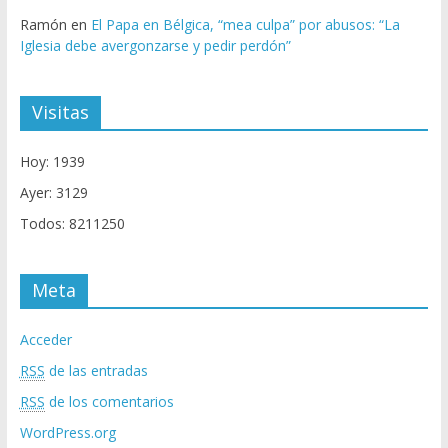
Ramón
en
El Papa en Bélgica, “mea culpa” por abusos: “La
Iglesia debe avergonzarse y pedir perdón”
Visitas
Hoy: 1939
Ayer: 3129
Todos: 8211250
Meta
Acceder
RSS
de las entradas
RSS
de los comentarios
WordPress.org