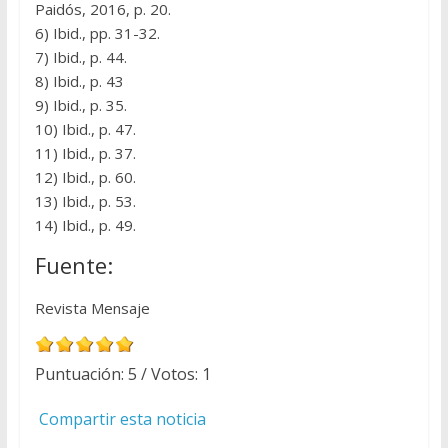
Paidós, 2016, p. 20.
6) Ibid., pp. 31-32.
7) Ibid., p. 44.
8) Ibid., p. 43
9) Ibid., p. 35.
10) Ibid., p. 47.
11) Ibid., p. 37.
12) Ibid., p. 60.
13) Ibid., p. 53.
14) Ibid., p. 49.
Fuente:
Revista Mensaje
Puntuación:
5
/ Votos:
1
Compartir esta noticia