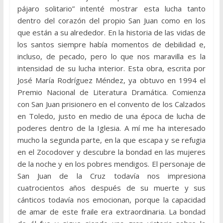
pájaro solitario” intenté mostrar esta lucha tanto
dentro del corazón del propio San Juan como en los
que están a su alrededor. En la historia de las vidas de
los santos siempre había momentos de debilidad e,
incluso, de pecado, pero lo que nos maravilla es la
intensidad de su lucha interior. Esta obra, escrita por
José María Rodríguez Méndez, ya obtuvo en 1994 el
Premio Nacional de Literatura Dramática. Comienza
con San Juan prisionero en el convento de los Calzados
en Toledo, justo en medio de una época de lucha de
poderes dentro de la Iglesia. A mí me ha interesado
mucho la segunda parte, en la que escapa y se refugia
en el Zocodover y descubre la bondad en las mujeres
de la noche y en los pobres mendigos. El personaje de
San Juan de la Cruz todavía nos impresiona
cuatrocientos años después de su muerte y sus
cánticos todavía nos emocionan, porque la capacidad
de amar de este fraile era extraordinaria. La bondad