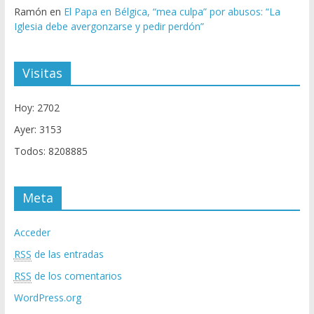
Ramón
en
El Papa en Bélgica, “mea culpa” por abusos: “La
Iglesia debe avergonzarse y pedir perdón”
Visitas
Hoy: 2702
Ayer: 3153
Todos: 8208885
Meta
Acceder
RSS
de las entradas
RSS
de los comentarios
WordPress.org