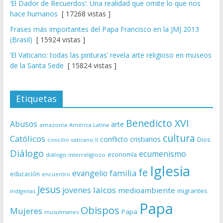
‘El Dador de Recuerdos’: Una realidad que omite lo que nos
hace humanos
[ 17268 vistas ]
Frases más importantes del Papa Francisco en la JMJ 2013
(Brasil)
[ 15924 vistas ]
‘El Vaticano: todas las pinturas’ revela arte religioso en museos
de la Santa Sede
[ 15824 vistas ]
Etiquetas
Benedicto XVI
Abusos
arte
amazonía
América Latina
cultura
Católicos
conflicto
cristianos
Dios
concilio vaticano II
Diálogo
ecumenismo
economía
diálogo interreligioso
Iglesia
fe
evangelio
familia
educación
encuentro
Jesus
laicos
jovenes
medioambiente
migrantes
indígenas
Papa
Obispos
Mujeres
Papa
musulmanes