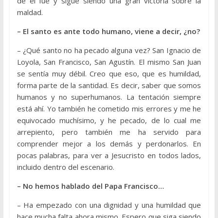
de él fue y sigue siendo una gran victoria sobre la
maldad.
– El santo es ante todo humano, viene a decir, ¿no?
– ¿Qué santo no ha pecado alguna vez? San Ignacio de
Loyola, San Francisco, San Agustín. El mismo San Juan
se sentía muy débil. Creo que eso, que es humildad,
forma parte de la santidad. Es decir, saber que somos
humanos y no superhumanos. La tentación siempre
está ahí. Yo también he cometido mis errores y me he
equivocado muchísimo, y he pecado, de lo cual me
arrepiento, pero también me ha servido para
comprender mejor a los demás y perdonarlos. En
pocas palabras, para ver a Jesucristo en todos lados,
incluido dentro del escenario.
– No hemos hablado del Papa Francisco…
– Ha empezado con una dignidad y una humildad que
hace mucha falta ahora mismo. Espero que siga siendo