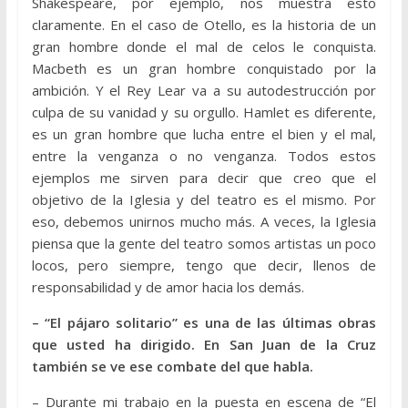
Shakespeare, por ejemplo, nos muestra esto
claramente. En el caso de Otello, es la historia de un
gran hombre donde el mal de celos le conquista.
Macbeth es un gran hombre conquistado por la
ambición. Y el Rey Lear va a su autodestrucción por
culpa de su vanidad y su orgullo. Hamlet es diferente,
es un gran hombre que lucha entre el bien y el mal,
entre la venganza o no venganza. Todos estos
ejemplos me sirven para decir que creo que el
objetivo de la Iglesia y del teatro es el mismo. Por
eso, debemos unirnos mucho más. A veces, la Iglesia
piensa que la gente del teatro somos artistas un poco
locos, pero siempre, tengo que decir, llenos de
responsabilidad y de amor hacia los demás.
– “El pájaro solitario” es una de las últimas obras
que usted ha dirigido. En San Juan de la Cruz
también se ve ese combate del que habla.
– Durante mi trabajo en la puesta en escena de “El