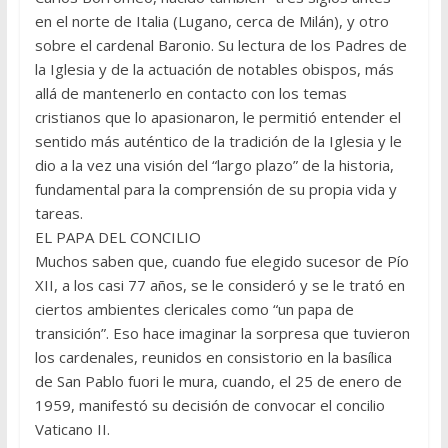
en el norte de Italia (Lugano, cerca de Milán), y otro
sobre el cardenal Baronio. Su lectura de los Padres de
la Iglesia y de la actuación de notables obis­pos, más
allá de mantenerlo en contacto con los temas
cristianos que lo apasionaron, le permitió entender el
sentido más auténtico de la tradición de la Iglesia y le
dio a la vez una visión del “largo plazo” de la historia,
fundamental para la comprensión de su propia vida y
tareas.
EL PAPA DEL CONCILIO
Muchos saben que, cuando fue elegido sucesor de Pío
XII, a los casi 77 años, se le consideró y se le trató en
ciertos ambientes clericales como “un papa de
transición”. Eso hace imaginar la sorpresa que tuvieron
los cardenales, reunidos en consistorio en la basílica
de San Pablo fuori le mura, cuando, el 25 de enero de
1959, manifestó su decisión de convocar el concilio
Vaticano II.