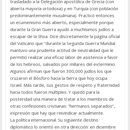
trasladado a la Delegación apostólica de Grecia (con
abierta mayoría ortodoxa) y en Turquía (con población
predominantemente musulmana). Practicó entonces
un ecumenismo más abierto, especialmente porque
duran­te la Gran Guerra ayudó a muchísimos judíos a
escapar de la Shoa. Dice discretamente la página oficial
del Vaticano que “durante la Se­gunda Guerra Mundial
mantuvo una prudente actitud de neutralidad que le
permitió realizar una eficaz labor de asistencia a favor
de los hebreos, salvados por millares del exterminio.
Algunos afirman que fueron 300,000 judíos los que
cruzaron el Bósforo hacia la tierra que hoy ocupa
Israel. Más tarde, sus gestos de respeto y fraternidad
hacia todos fueron múltiples. Y quedó para la
posteridad una manera de tratar a los miembros de
otras confesiones cristianas: “hermanos se­parados”,
expresión que hay que reivindicar actualmente.
La política internacional. Su siguiente destino
diplomático lo orientó en otra dirección: en diciembre