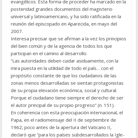
evangélicos. Esta forma de proceder ha marcado en la
posteridad grandes documentos del magisterio
universal y latinoamericano, y ha sido rati­ficada en la
reunión del episcopado en Aparecida, en mayo del
2007.
Interesa precisar que se afirman a la vez los principios
del bien común y de la agencia de todos los que
participan en el camino al desarrollo:
“Las autoridades deben cuidar asiduamente, con la
mira puesta en la utilidad de todo el país… con el
propósito constante de que los ciuda­danos de las
zonas menos desarrolladas se sientan protagonistas
de su propia elevación económica, social y cultural.
Porque el ciudadano tiene siempre el derecho de ser
el autor principal de su propio progre­so” (n. 151).
En coherencia con esta preocupación internacional, el
Papa, en el ra­diomensaje del II de septiembre de
1962, poco antes de la apertura del Vaticano II,
declaró que “para los países subdesarrollados la Igle­