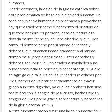
humanos.
Desde entonces, la visión de la Iglesia católica sobre
esta problemática se basa en la dignidad humana: “En
toda convivencia humana bien ordenada y provechosa
hay que establecer como fundamento el principio de
que todo hombre es persona, esto es, naturaleza
dotada de inteligencia y de libre albedrío, y que, por
tanto, el hombre tiene por sí mismo derechos y
deberes, que dimanan inmediatamente y al mismo
tiempo de su propia naturaleza. Estos derechos y
deberes son, por ello, universales e inviolables y no
pueden renunciarse por ningún concepto” (n. 9). A ello
se agrega que “a la luz de las verdades reveladas por
Dios, hemos de valorar necesariamente en mayor
grado aún esta dignidad, ya que los hombres han sido
redimidos con la sangre de Jesucristo, hechos hijos y
amigos de Dios por la gracia sobrenatural y herederos
de la gloria eterna” (n. 10).
A esta fundamentación sigue una larga enumeración y