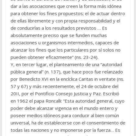
dar a las asociaciones que creen la forma más idónea
para obtener los fines propuestos; el de actuar dentro
de ellas libremente y con propia responsabilidad y el
de conducirlas a los resultados previstos … Es
absolutamente preciso que se funden muchas
asociaciones u organismos intermedios, capaces de
alcanzar los fines que los particulares por sí solos no
pueden obtener eficazmente” (ns. 23-24).
Y, en tercer lugar, el planteamiento de una “autoridad
pública general” (n. 137), que hace poco fue relanzado
por Benedicto XVI en la encíclica Caritas in veritate (ns.
57 y 67) y más recientemente, el 24 de octubre del
20II, por el Pontificio Consejo Justicia y Paz. Escribió
en 1962 el papa Roncalli: “Esta autoridad general, cuyo
poder debe alcanzar vigencia en el mundo entero y
poseer medios idóneos para conducir al bien común
universal, ha de establecerse con el consentimiento de
todas las naciones y no imponerse por la fuerza… Es