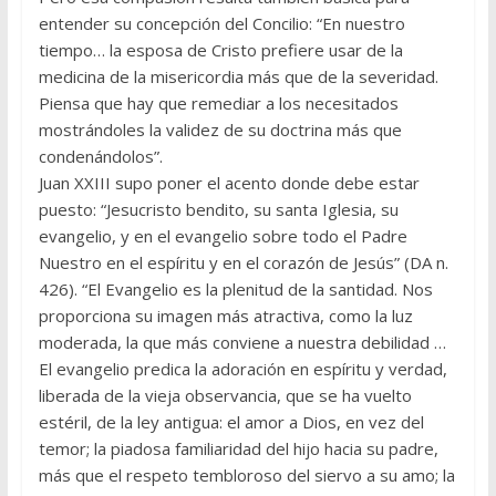
entender su concepción del Concilio: “En nuestro
tiempo… la esposa de Cristo prefiere usar de la
medicina de la misericordia más que de la severidad.
Piensa que hay que remediar a los necesitados
mostrándoles la validez de su doctrina más que
condenándolos”.
Juan XXIII supo poner el acento donde debe estar
puesto: “Jesucristo bendito, su santa Iglesia, su
evangelio, y en el evangelio sobre todo el Padre
Nuestro en el espíritu y en el corazón de Jesús” (DA n.
426). “El Evangelio es la plenitud de la santidad. Nos
proporciona su imagen más atractiva, como la luz
moderada, la que más conviene a nues­tra debilidad …
El evangelio predica la adoración en espíritu y verdad,
liberada de la vieja observancia, que se ha vuelto
estéril, de la ley antigua: el amor a Dios, en vez del
temor; la piadosa familiaridad del hijo hacia su padre,
más que el respeto tembloroso del siervo a su amo; la