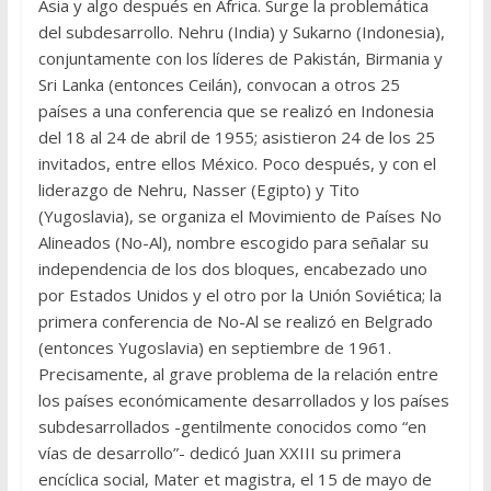
Asia y algo después en África. Surge la problemática
del subdesarrollo. Nehru (India) y Sukarno (Indonesia),
conjuntamente con los líderes de Pakistán, Birmania y
Sri Lanka (entonces Ceilán), convocan a otros 25
países a una conferencia que se realizó en Indonesia
del 18 al 24 de abril de 1955; asistieron 24 de los 25
invitados, entre ellos México. Poco después, y con el
liderazgo de Nehru, Nasser (Egipto) y Tito
(Yugoslavia), se organiza el Movimiento de Países No
Alineados (No-Al), nombre escogido para señalar su
independencia de los dos bloques, encabezado uno
por Estados Unidos y el otro por la Unión Soviética; la
primera conferencia de No-Al se realizó en Belgrado
(entonces Yugoslavia) en septiembre de 1961.
Precisamente, al grave problema de la relación entre
los países económicamente desarrollados y los países
subdesarrollados -gentilmente conocidos como “en
vías de desarrollo”- dedicó Juan XXIII su primera
encíclica social, Mater et magistra, el 15 de mayo de