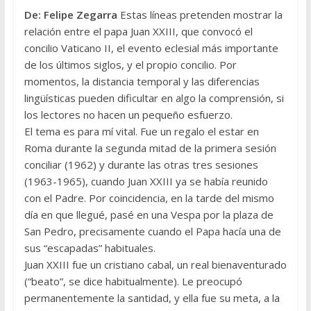
De: Felipe Zegarra
Estas líneas pretenden mostrar la
relación entre el papa Juan XXIII, que convocó el
concilio Vaticano II, el evento eclesial más importante
de los últimos siglos, y el propio concilio. Por
momentos, la distancia temporal y las diferencias
lingüísticas pueden dificultar en algo la comprensión, si
los lectores no hacen un pequeño esfuerzo.
El tema es para mí vital. Fue un regalo el estar en
Roma durante la segunda mitad de la primera sesión
conciliar (1962) y durante las otras tres sesiones
(1963-1965), cuando Juan XXIII ya se había reunido
con el Padre. Por coincidencia, en la tarde del mismo
día en que llegué, pasé en una Vespa por la plaza de
San Pedro, precisamente cuando el Papa hacía una de
sus “escapadas” habituales.
Juan XXIII fue un cristiano cabal, un real bienaventurado
(“beato”, se dice habitualmente). Le preocupó
permanentemente la santidad, y ella fue su meta, a la