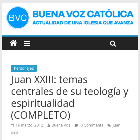
Personajes
Juan XXIII: temas
centrales de su teología y
espiritualidad
(COMPLETO)
19 marzo, 2012
Buena Voz
0 Comments
Juan
XXIII