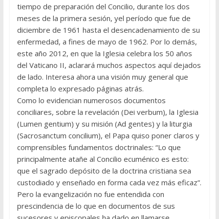
tiempo de preparación del Concilio, durante los dos
meses de la primera sesión, yel período que fue de
diciembre de 1961 hasta el desencadenamiento de su
enfermedad, a fines de mayo de 1962. Por lo demás,
este año 2012, en que la Iglesia celebra los 50 años
del Vaticano II, aclarará muchos aspectos aquí dejados
de lado. Interesa ahora una visión muy general que
completa lo expre­sado páginas atrás.
Como lo evidencian numerosos documentos
conciliares, sobre la revelación (Dei verbum), la Iglesia
(Lumen gentium) y su misión (Ad gen­tes) y la liturgia
(Sacrosanctum concilium), el Papa quiso poner claros y
comprensibles fundamentos doctrinales: “Lo que
principalmente atañe al Concilio ecuménico es esto:
que el sagrado depósito de la doctrina cristiana sea
custodiado y enseñado en forma cada vez más eficaz”.
Pero la evangelización no fue entendida con
prescindencia de lo que en documentos de sus
sucesores y episcopales ha dado en llamarse