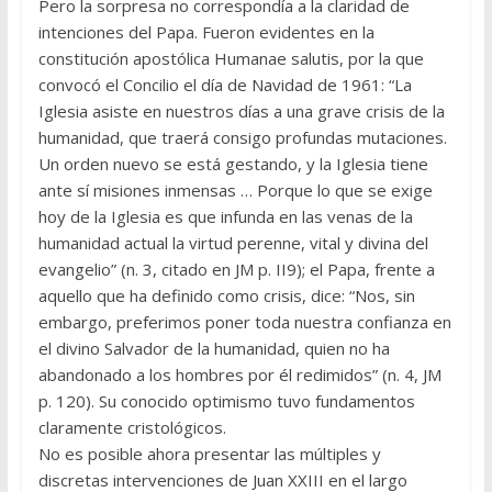
Pero la sorpresa no correspondía a la claridad de
intenciones del Papa. Fueron evidentes en la
constitución apostólica Humanae salutis, por la que
convocó el Concilio el día de Navidad de 1961: “La
Iglesia asiste en nuestros días a una grave crisis de la
humanidad, que traerá consigo profundas mutaciones.
Un orden nuevo se está gestando, y la Iglesia tiene
ante sí misiones inmensas … Porque lo que se exige
hoy de la Iglesia es que infunda en las venas de la
humani­dad actual la virtud perenne, vital y divina del
evangelio” (n. 3, citado en JM p. II9); el Papa, frente a
aquello que ha definido como crisis, dice: “Nos, sin
embargo, preferimos poner toda nuestra confianza en
el divino Salvador de la humanidad, quien no ha
abandonado a los hombres por él redimidos” (n. 4, JM
p. 120). Su conocido optimismo tuvo fundamentos
claramente cristológicos.
No es posible ahora presentar las múltiples y
discretas intervenciones de Juan XXIII en el largo