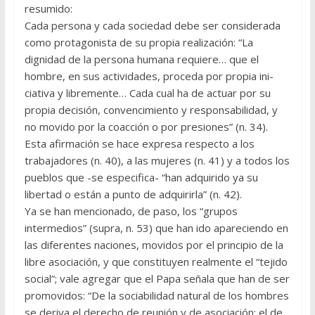
resumido:
Cada persona y cada sociedad debe ser considerada
como protagonista de su propia realización: “La
dignidad de la persona humana requiere… que el
hombre, en sus actividades, proceda por propia ini­
ciativa y libremente… Cada cual ha de actuar por su
propia decisión, convencimiento y responsabilidad, y
no movido por la coacción o por presiones” (n. 34).
Esta afirmación se hace expresa respecto a los
trabajadores (n. 40), a las mujeres (n. 41) y a todos los
pueblos que -se especifica- “han adquirido ya su
libertad o están a punto de adquirirla” (n. 42).
Ya se han mencionado, de paso, los “grupos
intermedios” (supra, n. 53) que han ido apareciendo en
las diferentes naciones, movidos por el principio de la
libre asociación, y que constituyen realmente el “te­jido
social”; vale agregar que el Papa señala que han de ser
promovi­dos: “De la sociabilidad natural de los hombres
se deriva el derecho de reunión y de asociación; el de