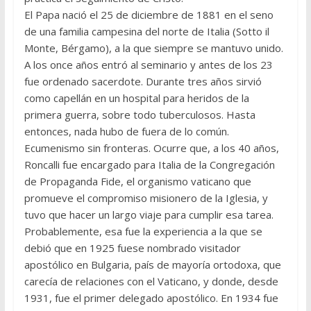
El Papa nació el 25 de diciembre de 1881 en el seno
de una familia campesina del norte de Italia (Sotto il
Monte, Bérgamo), a la que siempre se mantuvo unido.
A los once años entró al seminario y antes de los 23
fue ordenado sacerdote. Durante tres años sirvió
como capellán en un hospital para heridos de la
primera guerra, sobre todo tuberculosos. Hasta
entonces, nada hubo de fuera de lo común.
Ecumenismo sin fronteras. Ocurre que, a los 40 años,
Roncalli fue encargado para Italia de la Congregación
de Propaganda Fide, el organismo vaticano que
promueve el compromiso misionero de la Iglesia, y
tuvo que hacer un largo viaje para cumplir esa tarea.
Probablemente, esa fue la experiencia a la que se
debió que en 1925 fuese nombrado visitador
apostólico en Bulgaria, país de mayoría ortodoxa, que
carecía de relaciones con el Vaticano, y donde, desde
1931, fue el primer delegado apostólico. En 1934 fue