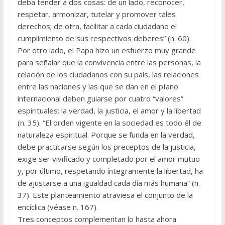
deba tender a dos cosas: de un lado, reconocer,
respetar, armonizar, tutelar y promover tales
derechos; de otra, facilitar a cada ciudadano el
cumplimiento de sus respectivos deberes” (n. 60).
Por otro lado, el Papa hizo un esfuerzo muy grande
para señalar que la convivencia entre las personas, la
relación de los ciudadanos con su país, las relaciones
entre las naciones y las que se dan en el pIano
internacional deben guiarse por cuatro “valores”
espirituales: la verdad, la justicia, el amor y la libertad
(n. 35). “El orden vigente en la sociedad es todo él de
naturaleza espiritual. Porque se funda en la verdad,
debe practicarse según los preceptos de la justicia,
exige ser vivificado y completado por el amor mutuo
y, por último, respetando íntegramente la libertad, ha
de ajustarse a una igualdad cada día más humana” (n.
37). Este planteamiento atraviesa el conjunto de la
encí­clica (véase n. 167).
Tres conceptos complementan lo hasta ahora