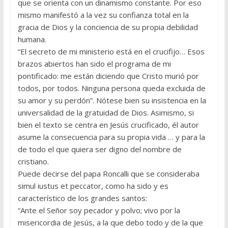
que se orienta con un dinamismo constante. Por eso
mismo manifestó a la vez su confianza total en la
gracia de Dios y la conciencia de su propia debilidad
humana.
“El secreto de mi ministerio está en el crucifijo… Esos
brazos abiertos han sido el programa de mi
pontificado: me están diciendo que Cristo murió por
todos, por todos. Ninguna persona queda excluida de
su amor y su perdón”. Nótese bien su insistencia en la
universalidad de la gratuidad de Dios. Asimismo, si
bien el texto se centra en Jesús cru­cificado, él autor
asume la consecuencia para su propia vida … y para la
de todo el que quiera ser digno del nombre de
cristiano.
Puede decirse del papa Roncalli que se consideraba
simul iustus et peccator, como ha sido y es
característico de los grandes santos:
“Ante el Señor soy pecador y polvo; vivo por la
misericordia de Jesús, a la que debo todo y de la que