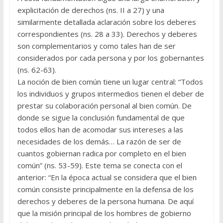
explicitación de derechos (ns. II a 27) y una
similarmente detallada aclaración so­bre los deberes
correspondientes (ns. 28 a 33). Derechos y deberes
son complementarios y como tales han de ser
considerados por cada persona y por los gobernantes
(ns. 62-63).
La noción de bien común tiene un lugar central: “Todos
los individuos y grupos intermedios tienen el deber de
prestar su colaboración per­sonal al bien común. De
donde se sigue la conclusión fundamental de que
todos ellos han de acomodar sus intereses a las
necesida­des de los demás… La razón de ser de
cuantos gobiernan radica por completo en el bien
común” (ns. 53-59). Este tema se conecta con el
anterior: “En la época actual se considera que el bien
común consiste principalmente en la defensa de los
derechos y deberes de la persona humana. De aquí
que la misión principal de los hombres de gobierno