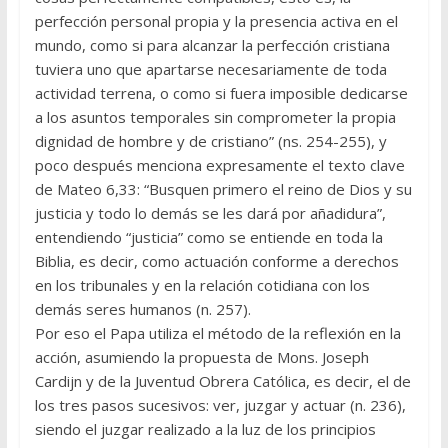
perfección personal propia y la presencia activa en el
mundo, como si para alcanzar la perfección cristiana
tuviera uno que apartarse necesariamente de toda
actividad terrena, o como si fuera imposible dedicarse
a los asuntos temporales sin comprometer la propia
dignidad de hombre y de cristiano” (ns. 254-255), y
poco después menciona expresamente el texto clave
de Mateo 6,33: “Busquen primero el reino de Dios y su
justicia y todo lo demás se les dará por añadidura”,
entendiendo “justicia” como se entiende en toda la
Biblia, es decir, como actuación conforme a dere­chos
en los tribunales y en la relación cotidiana con los
demás seres humanos (n. 257).
Por eso el Papa utiliza el método de la reflexión en la
acción, asumiendo la propuesta de Mons. Joseph
Cardijn y de la Juventud Obrera Católica, es decir, el de
los tres pasos sucesivos: ver, juzgar y actuar (n. 236),
siendo el juzgar realizado a la luz de los principios