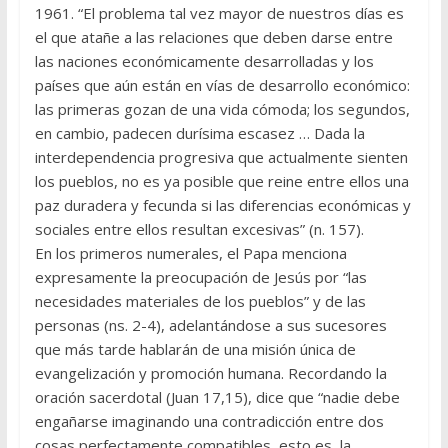
1961. “El problema tal vez mayor de nuestros días es
el que atañe a las relaciones que deben darse entre
las naciones económicamente desarrolladas y los
países que aún están en vías de desarrollo económico:
las primeras gozan de una vida cómoda; los segundos,
en cambio, padecen durísi­ma escasez … Dada la
interdependencia progresiva que actualmente sienten
los pueblos, no es ya posible que reine entre ellos una
paz du­radera y fecunda si las diferencias económicas y
sociales entre ellos resultan excesivas” (n. 157).
En los primeros numerales, el Papa menciona
expresamente la preocupación de Jesús por “las
necesidades materiales de los pueblos” y de las
personas (ns. 2-4), adelantándose a sus sucesores
que más tarde hablarán de una misión única de
evangelización y promoción huma­na. Recordando la
oración sacerdotal (Juan 17,15), dice que “nadie debe
engañarse imaginando una contradicción entre dos
cosas perfectamente compatibles, esto es, la