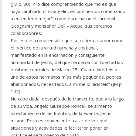
(JM p. 80). Y lo dice comprendiendo que “no es que
haya cambiado el evangelio, es que hemos comenzado
a entenderlo me­jor”, como escucharon el cardenal
Cicognani y monseñor Dell – Acqua, sus cercanos
colaboradores.
Por eso es comprensible que se refiera al amor como
el “vértice de la virtud humana y cristiana”,
manifestado en la encarnación y consiguiente
humanidad de Jesús, del que recuerda con libertad las
palabras centrales de Mateo 25: “Cuanto hicisteis a
uno de estos herma­nos míos más pequeños, pobres,
abandonados, necesitados, a mí me lo hicisteis” (JM p.
142).
No cabe duda, después de lo transcrito, que a lo largo
de su vida, Angelo Giuseppe Roncalli se alimentó
directamente de las fuentes, de la Fuente: Jesús
mismo. Pero es conveniente tratar de ver qué
situaciones y actividades le facilitaron poner en
práctica el seguimiento de Cristo.