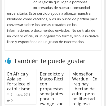
de la Iglesia que llega a personas
interesadas de nuestra comunidad
universitaria. Este servicio ayuda a afianzar nuestra
identidad como católicos, y es un punto de partida para
conversar sobre los temas tratados en las
informaciones o documentos enviados. No se trata de
un vocero oficial, ni un organismo formal, sino la iniciativa
libre y espontánea de un grupo de interesados.
También te puede gustar
En África y
Benedicto y
Monseñor
Asia se
Mateo Ricci
Warduni: ‘En
fortalece el
con
Iraq hay
catolicismo
propuestas
libertad de
semejantes
culto, pero
21 mayo, 2013
para la
no libertad
0
evangelizaci
religiosa’