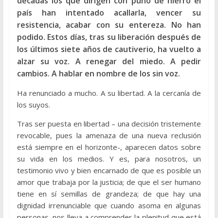
décadas los que dirigen con puño de hierro el
país han intentado acallarla, vencer su
resistencia, acabar con su entereza. No han
podido. Estos días, tras su liberación después de
los últimos siete años de cautiverio, ha vuelto a
alzar su voz. A renegar del miedo. A pedir
cambios. A hablar en nombre de los sin voz.
Ha renunciado a mucho. A su libertad. A la cercanía de
los suyos.
Tras ser puesta en libertad – una decisión tristemente
revocable, pues la amenaza de una nueva reclusión
está siempre en el horizonte-, aparecen datos sobre
su vida en los medios. Y es, para nosotros, un
testimonio vivo y bien encarnado de que es posible un
amor que trabaja por la justicia; de que el ser humano
tiene en sí semillas de grandeza; de que hay una
dignidad irrenunciable que cuando asoma en algunas
personas, nos lleva a comprender la plenitud que está