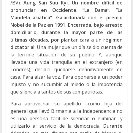
/BV).
Aung San Suu Kyi. Un nombre difícil de
pronunciar en Occidente. “La Dama”. “La
Mandela asiática”. Galardonada con el premio
Nobel de la Paz en 1991. Encerrada, bajo arresto
domiciliario, durante la mayor parte de las
últimas décadas, por plantar cara a un régimen
dictatorial.
Una mujer que un día se dio cuenta de
la terrible situación de su pueblo. Y, aunque
llevaba una vida tranquila en el extranjero (en
Londres), decidió quedarse definitivamente en
casa. Para alzar la voz. Para oponerse a un poder
injusto y no sucumbir al miedo o la impotencia
que silencia a tantos de sus compatriotas.
Para aprovechar su apellido –como hija del
general que llevó Birmania a la independencia no
es una persona fácil de silenciar o eliminar- y
utilizarlo al servicio de la democracia.
Durante