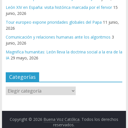
León XIV en España: visita histórica marcada por el fervor
15
junio, 2026
Tour europeo expone prioridades globales del Papa
11 junio,
2026
Comunicación y relaciones humanas ante los algoritmos
3
junio, 2026
Magnifica humanitas: León lleva la doctrina social a la era de la
IA
29 mayo, 2026
Categorías
Copyright © 2026
Buena Voz Católica
. Todos los derechos
reservados.