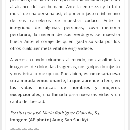
al alcance del ser humano. Ante la entereza y la talla
moral de una persona así, el poder injusto e inhumano
de sus carceleros se muestra caduco. Ante la
integridad de algunas personas, cuya memoria
perdurará, la miseria de sus verdugos se muestra
hueca. Ante el coraje de quien gasta su vida por los
otros cualquier meta vital se engrandece.
A veces, cuando miramos al mundo, nos asaltan las
imágenes de dolor, las tragedias, nos golpea lo injusto
y nos irrita lo mezquino. Pues bien,
es necesaria esa
otra mirada emocionante, la que aprende a leer, en
las vidas heroicas de hombres y mujeres
excepcionales,
una llamada para nuestras vidas y un
canto de libertad.
Escrito por José María Rodríguez Olaizola, S.J.
Imagen: (AP photo) Aung San Suu Kyi.