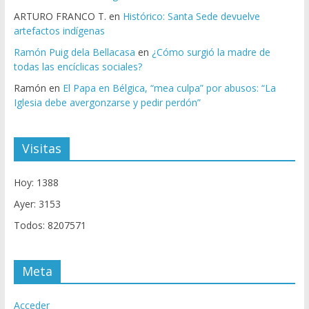
ARTURO FRANCO T.
en
Histórico: Santa Sede devuelve
artefactos indígenas
Ramón Puig dela Bellacasa
en
¿Cómo surgió la madre de
todas las encíclicas sociales?
Ramón
en
El Papa en Bélgica, “mea culpa” por abusos: “La
Iglesia debe avergonzarse y pedir perdón”
Visitas
Hoy: 1388
Ayer: 3153
Todos: 8207571
Meta
Acceder