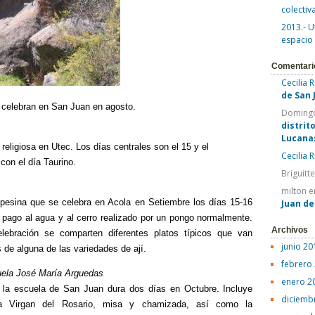
colectiv
2013.- U
espacio
Comentari
Cecilia 
de San 
e celebran en San Juan en agosto.
Domingo
distrit
Lucana
 religiosa en Utec. Los días centrales son el 15 y el
Cecilia 
 con el día Taurino.
Briguitt
milton
e
mpesina que se celebra en Acola en Setiembre los días 15-16
Juan d
l pago al agua y al cerro realizado por un pongo normalmente.
Archivos
lebración se comparten diferentes platos típicos que van
junio 20
e alguna de las variedades de ají.
febrero
uela José María Arguedas
enero 2
e la escuela de San Juan dura dos días en Octubre. Incluye
diciemb
a Virgan del Rosario, misa y chamizada, así como la