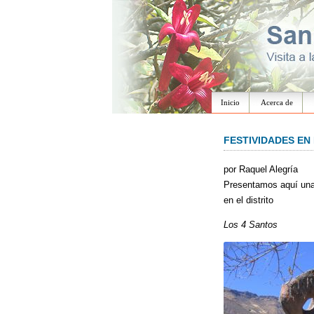
Inicio
Acerca de
FESTIVIDADES EN
por Raquel Alegría
Presentamos aquí una 
en el distrito
Los 4 Santos