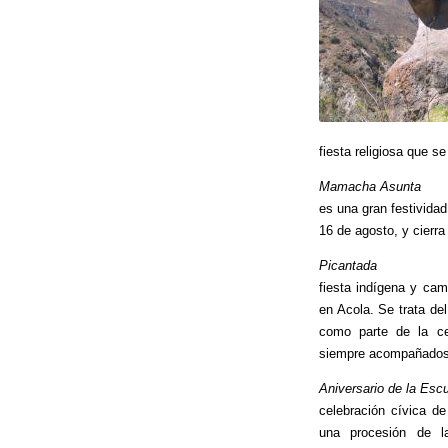
fiesta religiosa que s
Mamacha Asunta
es una gran festividad
16 de agosto, y cierra
Picantada
fiesta indígena y ca
en Acola. Se trata de
como parte de la ce
siempre acompañados d
Aniversario de la Esc
celebración cívica d
una procesión de l