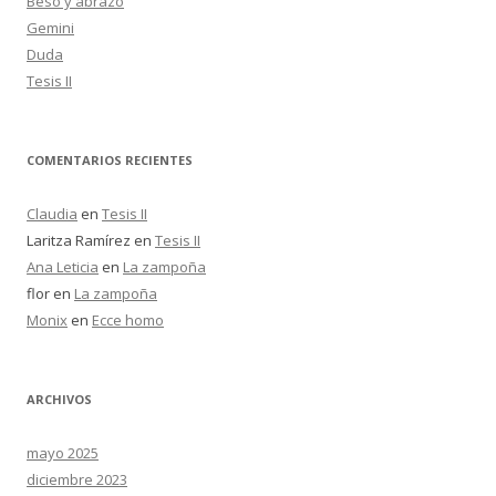
Beso y abrazo
Gemini
Duda
Tesis II
COMENTARIOS RECIENTES
Claudia
en
Tesis II
Laritza Ramírez
en
Tesis II
Ana Leticia
en
La zampoña
flor
en
La zampoña
Monix
en
Ecce homo
ARCHIVOS
mayo 2025
diciembre 2023