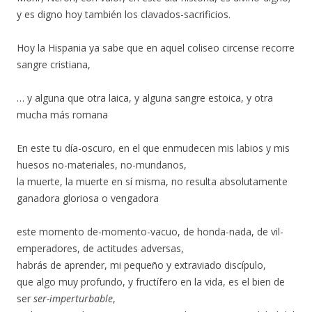
y es digno hoy también los clavados-sacrificios.
Hoy la Hispania ya sabe que en aquel coliseo circense recorre
sangre cristiana,
… y alguna que otra laica, y alguna sangre estoica, y otra
mucha más romana
En este tu día-oscuro, en el que enmudecen mis labios y mis
huesos no-materiales, no-mundanos,
la muerte, la muerte en sí misma, no resulta absolutamente
ganadora gloriosa o vengadora
este momento de-momento-vacuo, de honda-nada, de vil-
emperadores, de actitudes adversas,
habrás de aprender, mi pequeño y extraviado discípulo,
que algo muy profundo, y fructífero en la vida, es el bien de
ser
ser-imperturbable
,