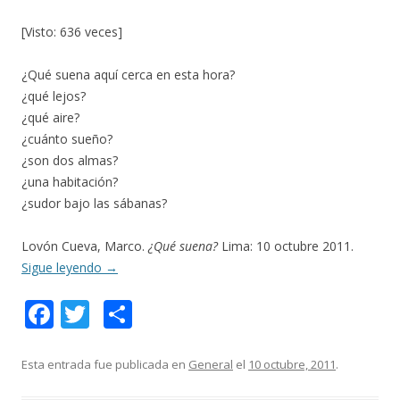
[Visto: 636 veces]
¿Qué suena aquí cerca en esta hora?
¿qué lejos?
¿qué aire?
¿cuánto sueño?
¿son dos almas?
¿una habitación?
¿sudor bajo las sábanas?
Lovón Cueva, Marco.
¿Qué suena?
Lima: 10 octubre 2011.
Sigue leyendo
→
F
T
C
ac
w
o
e
itt
m
Esta entrada fue publicada en
General
el
10 octubre, 2011
.
b
er
p