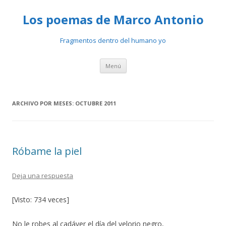
Los poemas de Marco Antonio
Fragmentos dentro del humano yo
Ir
Menú
al
contenido
ARCHIVO POR MESES:
OCTUBRE 2011
Róbame la piel
Deja una respuesta
[Visto: 734 veces]
No le robes al cadáver el día del velorio negro,