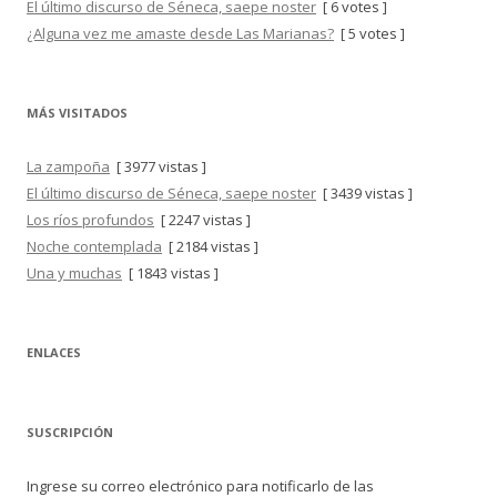
El último discurso de Séneca, saepe noster
[ 6 votes ]
¿Alguna vez me amaste desde Las Marianas?
[ 5 votes ]
MÁS VISITADOS
La zampoña
[ 3977 vistas ]
El último discurso de Séneca, saepe noster
[ 3439 vistas ]
Los ríos profundos
[ 2247 vistas ]
Noche contemplada
[ 2184 vistas ]
Una y muchas
[ 1843 vistas ]
ENLACES
SUSCRIPCIÓN
Ingrese su correo electrónico para notificarlo de las