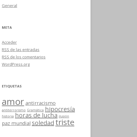
General
META
Acceder
RSS
de las entradas
RSS
de los comentarios
WordPress.org
ETIQUETAS
amor
antirracismo
hipocresía
antiterrorismo
Gramática
horas de lucha
historia
ilusión
triste
soledad
paz mundial