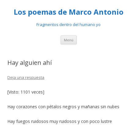
Los poemas de Marco Antonio
Fragmentos dentro del humano yo
Ir
Menú
al
contenido
Hay alguien ahí
Deja una respuesta
[Visto: 1101 veces]
Hay corazones con pétalos negros y mañanas sin nubes
Hay fuegos ruidosos muy ruidosos y con poco lustre