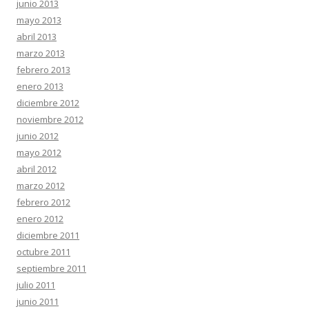
junio 2013
mayo 2013
abril 2013
marzo 2013
febrero 2013
enero 2013
diciembre 2012
noviembre 2012
junio 2012
mayo 2012
abril 2012
marzo 2012
febrero 2012
enero 2012
diciembre 2011
octubre 2011
septiembre 2011
julio 2011
junio 2011