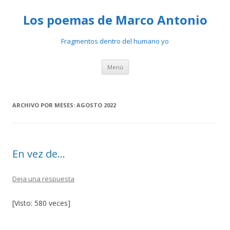
Los poemas de Marco Antonio
Fragmentos dentro del humano yo
Ir
Menú
al
contenido
ARCHIVO POR MESES:
AGOSTO 2022
En vez de…
Deja una respuesta
[Visto: 580 veces]