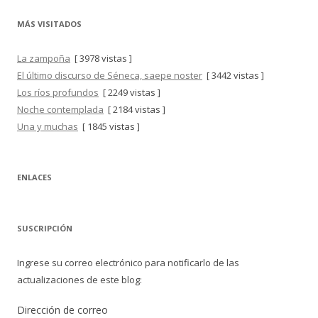
MÁS VISITADOS
La zampoña
[ 3978 vistas ]
El último discurso de Séneca, saepe noster
[ 3442 vistas ]
Los ríos profundos
[ 2249 vistas ]
Noche contemplada
[ 2184 vistas ]
Una y muchas
[ 1845 vistas ]
ENLACES
SUSCRIPCIÓN
Ingrese su correo electrónico para notificarlo de las
actualizaciones de este blog:
Dirección de correo