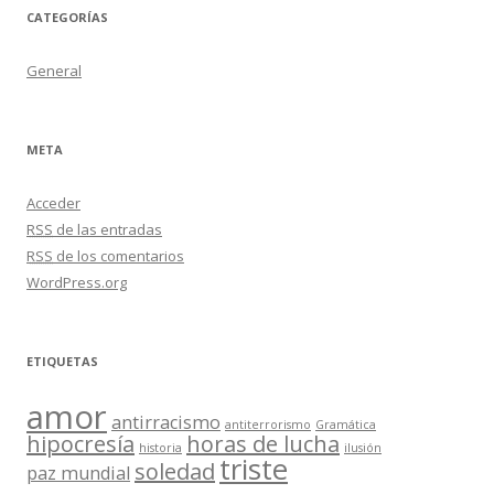
CATEGORÍAS
General
META
Acceder
RSS
de las entradas
RSS
de los comentarios
WordPress.org
ETIQUETAS
amor
antirracismo
antiterrorismo
Gramática
hipocresía
horas de lucha
historia
ilusión
triste
soledad
paz mundial