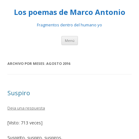
Los poemas de Marco Antonio
Fragmentos dentro del humano yo
Ir
Menú
al
contenido
ARCHIVO POR MESES:
AGOSTO 2016
Suspiro
Deja una respuesta
[Visto: 713 veces]
Suspirito, suspiro, suspiros,