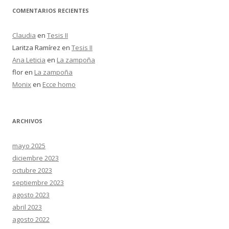
COMENTARIOS RECIENTES
Claudia
en
Tesis II
Laritza Ramírez
en
Tesis II
Ana Leticia
en
La zampoña
flor
en
La zampoña
Monix
en
Ecce homo
ARCHIVOS
mayo 2025
diciembre 2023
octubre 2023
septiembre 2023
agosto 2023
abril 2023
agosto 2022