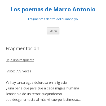
Los poemas de Marco Antonio
Fragmentos dentro del humano yo
Ir
Menú
al
contenido
Fragmentación
Deja una respuesta
[Visto: 778 veces]
Ya hay tanta agua dolorosa en la iglesia
y una pena que persigue a cada migaja humana
llenándola de un terror quejumbroso
que desgarra hasta al más vil cuerpo lastimoso…