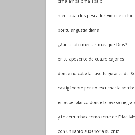
cima arriba cima abajo
menstruan los pescados vino de dolor
por tu angustia diaria
¿Aun te atormentas más que Dios?
en tu aposento de cuatro cajones
donde no cabe la llave fulgurante del So
castigándote por no escuchar la sombr
en aquel blanco donde la lavasa negra
y te derrumbas como torre de Edad Me
con un llanto superior a su cruz