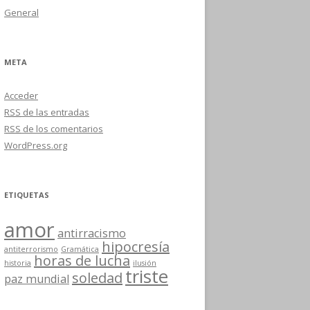
General
META
Acceder
RSS
de las entradas
RSS
de los comentarios
WordPress.org
ETIQUETAS
amor
antirracismo
hipocresía
antiterrorismo
Gramática
horas de lucha
historia
ilusión
triste
soledad
paz mundial