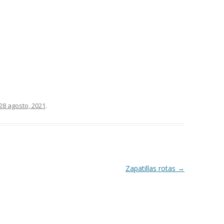
28 agosto, 2021
.
Zapatillas rotas
→