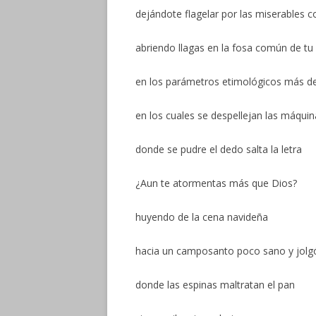
dejándote flagelar por las miserables c
abriendo llagas en la fosa común de tu
en los parámetros etimológicos más d
en los cuales se despellejan las máqui
donde se pudre el dedo salta la letra
¿Aun te atormentas más que Dios?
huyendo de la cena navideña
hacia un camposanto poco sano y jolg
donde las espinas maltratan el pan