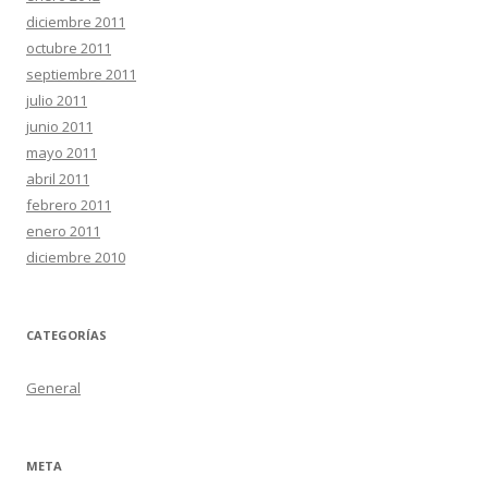
diciembre 2011
octubre 2011
septiembre 2011
julio 2011
junio 2011
mayo 2011
abril 2011
febrero 2011
enero 2011
diciembre 2010
CATEGORÍAS
General
META