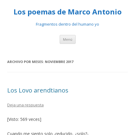
Los poemas de Marco Antonio
Fragmentos dentro del humano yo
Ir
Menú
al
contenido
ARCHIVO POR MESES:
NOVIEMBRE 2017
Los Lovo arendtianos
Deja una respuesta
[Visto: 569 veces]
Cuando me siento solo -reducido, ¿solo?-