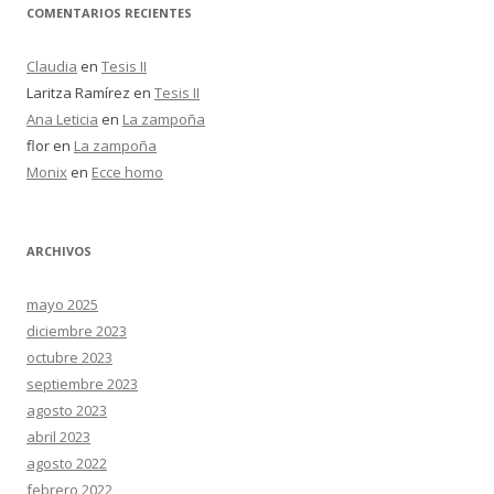
COMENTARIOS RECIENTES
Claudia
en
Tesis II
Laritza Ramírez
en
Tesis II
Ana Leticia
en
La zampoña
flor
en
La zampoña
Monix
en
Ecce homo
ARCHIVOS
mayo 2025
diciembre 2023
octubre 2023
septiembre 2023
agosto 2023
abril 2023
agosto 2022
febrero 2022