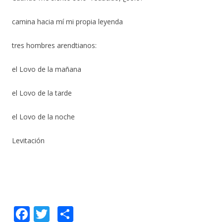
camina hacia mí mi propia leyenda
tres hombres arendtianos:
el Lovo de la mañana
el Lovo de la tarde
el Lovo de la noche
Levitación
F
T
C