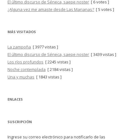
El último discurso de Séneca, saepe noster
[ 6 votes ]
¿Alguna vez me amaste desde Las Marianas?
[ 5 votes ]
MÁS VISITADOS
La zampoña
[ 3977 vistas ]
El último discurso de Séneca, saepe noster
[ 3439 vistas ]
Los ríos profundos
[ 2245 vistas ]
Noche contemplada
[ 2184 vistas ]
Una y muchas
[ 1843 vistas ]
ENLACES
SUSCRIPCIÓN
Ingrese su correo electrónico para notificarlo de las