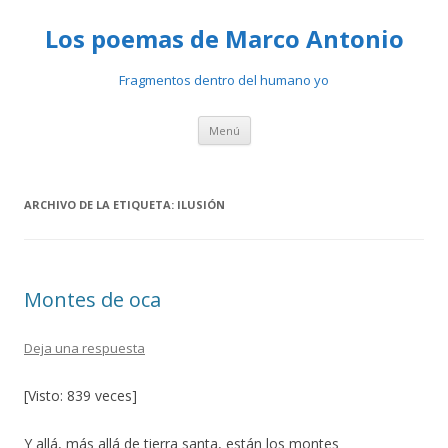
Los poemas de Marco Antonio
Fragmentos dentro del humano yo
Ir
Menú
al
contenido
ARCHIVO DE LA ETIQUETA:
ILUSIÓN
Montes de oca
Deja una respuesta
[Visto: 839 veces]
Y allá, más allá de tierra santa, están los montes