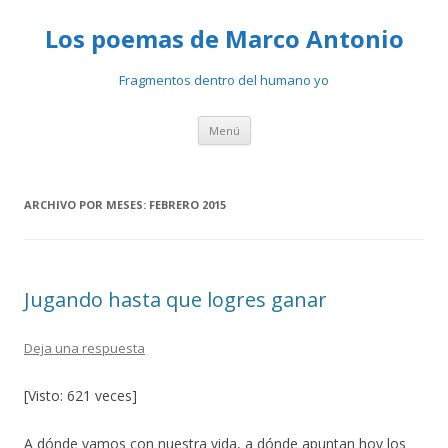
Los poemas de Marco Antonio
Fragmentos dentro del humano yo
Ir
Menú
al
contenido
ARCHIVO POR MESES:
FEBRERO 2015
Jugando hasta que logres ganar
Deja una respuesta
[Visto: 621 veces]
A dónde vamos con nuestra vida, a dónde apuntan hoy los