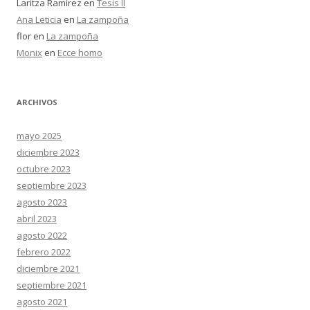
Laritza Ramírez
en
Tesis II
Ana Leticia
en
La zampoña
flor
en
La zampoña
Monix
en
Ecce homo
ARCHIVOS
mayo 2025
diciembre 2023
octubre 2023
septiembre 2023
agosto 2023
abril 2023
agosto 2022
febrero 2022
diciembre 2021
septiembre 2021
agosto 2021