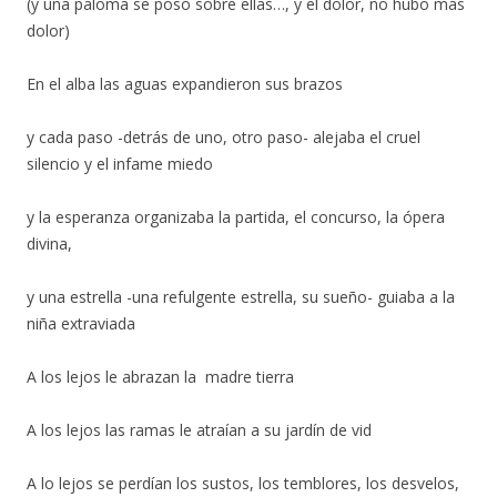
(y una paloma se posó sobre ellas…, y el dolor, no hubo más
dolor)
En el alba las aguas expandieron sus brazos
y cada paso -detrás de uno, otro paso- alejaba el cruel
silencio y el infame miedo
y la esperanza organizaba la partida, el concurso, la ópera
divina,
y una estrella -una refulgente estrella, su sueño- guiaba a la
niña extraviada
A los lejos le abrazan la madre tierra
A los lejos las ramas le atraían a su jardín de vid
A lo lejos se perdían los sustos, los temblores, los desvelos,