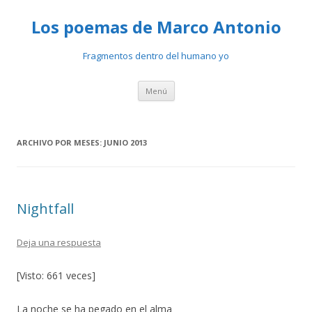
Los poemas de Marco Antonio
Fragmentos dentro del humano yo
Ir
Menú
al
contenido
ARCHIVO POR MESES:
JUNIO 2013
Nightfall
Deja una respuesta
[Visto: 661 veces]
La noche se ha pegado en el alma