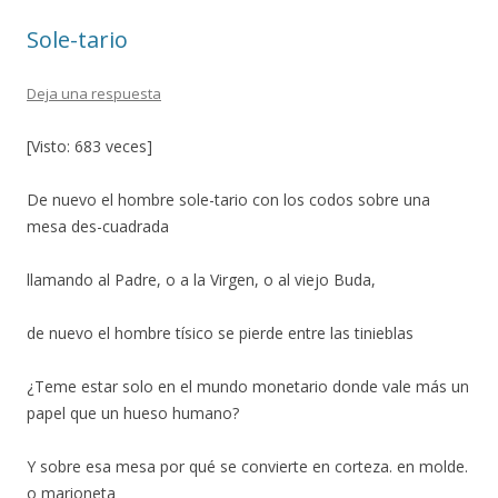
o
ti
Sole-tario
k
r
Deja una respuesta
[Visto: 683 veces]
De nuevo el hombre sole-tario con los codos sobre una
mesa des-cuadrada
llamando al Padre, o a la Virgen, o al viejo Buda,
de nuevo el hombre tísico se pierde entre las tinieblas
¿Teme estar solo en el mundo monetario donde vale más un
papel que un hueso humano?
Y sobre esa mesa por qué se convierte en corteza. en molde.
o marioneta