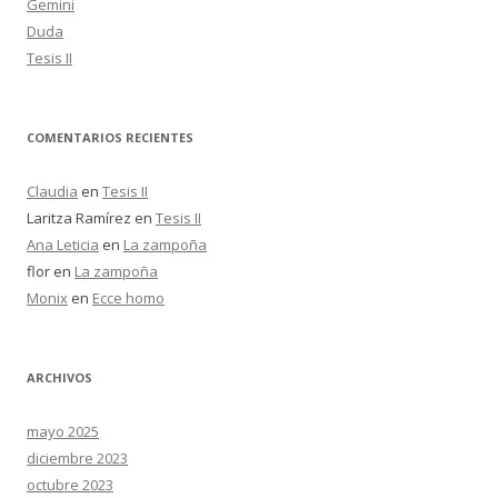
Gemini
Duda
Tesis II
COMENTARIOS RECIENTES
Claudia
en
Tesis II
Laritza Ramírez
en
Tesis II
Ana Leticia
en
La zampoña
flor
en
La zampoña
Monix
en
Ecce homo
ARCHIVOS
mayo 2025
diciembre 2023
octubre 2023