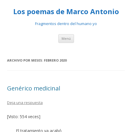
Los poemas de Marco Antonio
Fragmentos dentro del humano yo
Ir
Menú
al
contenido
ARCHIVO POR MESES:
FEBRERO 2020
Genérico medicinal
Deja una respuesta
[Visto: 554 veces]
El tratamiento ya acabó