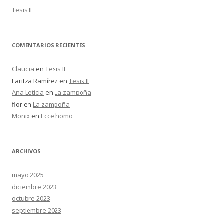
Tesis II
COMENTARIOS RECIENTES
Claudia
en
Tesis II
Laritza Ramírez
en
Tesis II
Ana Leticia
en
La zampoña
flor
en
La zampoña
Monix
en
Ecce homo
ARCHIVOS
mayo 2025
diciembre 2023
octubre 2023
septiembre 2023