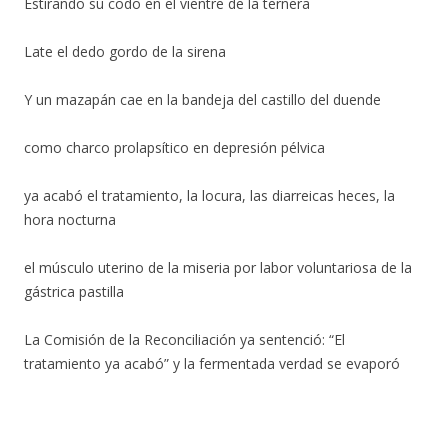
Estirando su codo en el vientre de la ternera
Late el dedo gordo de la sirena
Y un mazapán cae en la bandeja del castillo del duende
como charco prolapsítico en depresión pélvica
ya acabó el tratamiento, la locura, las diarreicas heces, la
hora nocturna
el músculo uterino de la miseria por labor voluntariosa de la
gástrica pastilla
La Comisión de la Reconciliación ya sentenció: “El
tratamiento ya acabó” y la fermentada verdad se evaporó