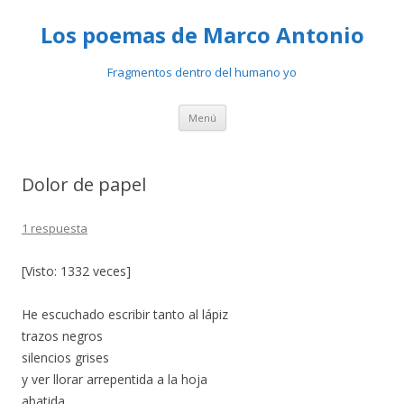
Los poemas de Marco Antonio
Fragmentos dentro del humano yo
Ir
Menú
al
contenido
Dolor de papel
1 respuesta
[Visto: 1332 veces]
He escuchado escribir tanto al lápiz
trazos negros
silencios grises
y ver llorar arrepentida a la hoja
abatida