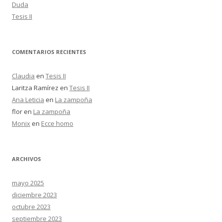
Duda
Tesis II
COMENTARIOS RECIENTES
Claudia
en
Tesis II
Laritza Ramírez
en
Tesis II
Ana Leticia
en
La zampoña
flor
en
La zampoña
Monix
en
Ecce homo
ARCHIVOS
mayo 2025
diciembre 2023
octubre 2023
septiembre 2023