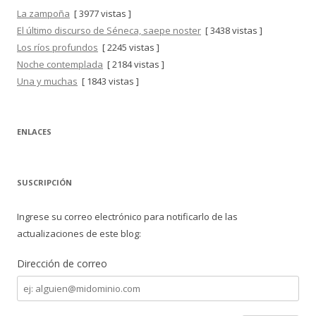
La zampoña
[ 3977 vistas ]
El último discurso de Séneca, saepe noster
[ 3438 vistas ]
Los ríos profundos
[ 2245 vistas ]
Noche contemplada
[ 2184 vistas ]
Una y muchas
[ 1843 vistas ]
ENLACES
SUSCRIPCIÓN
Ingrese su correo electrónico para notificarlo de las
actualizaciones de este blog:
Dirección de correo
Dirección
de
correo