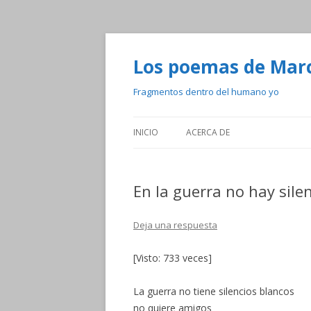
Los poemas de Mar
Fragmentos dentro del humano yo
INICIO
ACERCA DE
En la guerra no hay sile
Deja una respuesta
[Visto: 733 veces]
La guerra no tiene silencios blancos
no quiere amigos