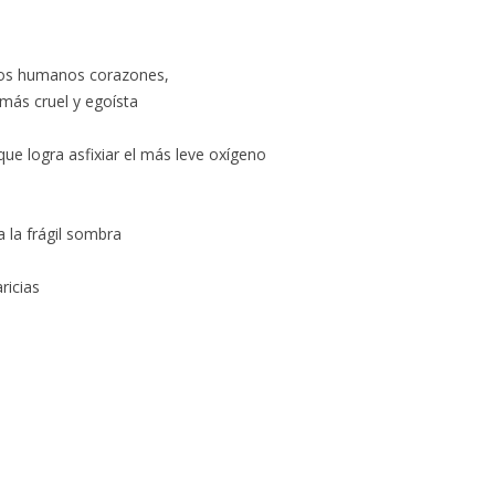
tros humanos corazones,
 más cruel y egoísta
e logra asfixiar el más leve oxígeno
a la frágil sombra
ricias