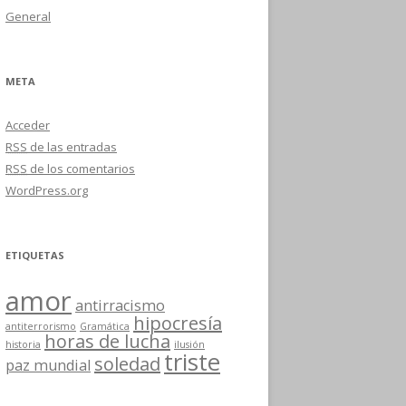
General
META
Acceder
RSS
de las entradas
RSS
de los comentarios
WordPress.org
ETIQUETAS
amor
antirracismo
hipocresía
antiterrorismo
Gramática
horas de lucha
historia
ilusión
triste
soledad
paz mundial