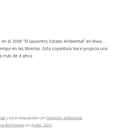
en el 2008 “El (ausente) Estado Ambiental” en línea,
mpo en las librerías. Esta coyuntura hace propicia una
ya más de 4 años.
tal
y está etiquetada con
Derecho ambiental
,
ma del Estado
en
9 julio, 2012
.