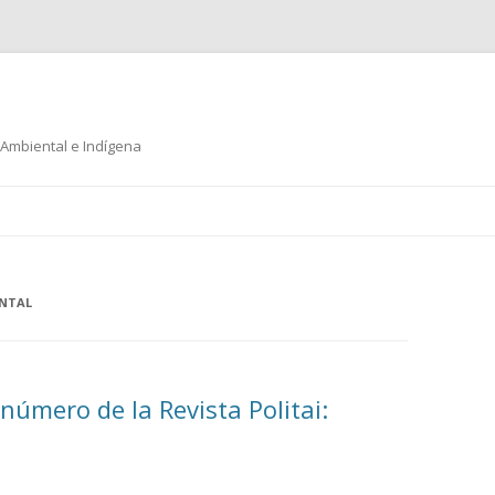
 Ambiental e Indígena
Ir
al
contenido
ENTAL
número de la Revista Politai: