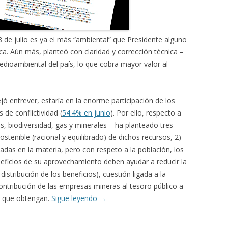
8 de julio es ya el más “ambiental” que Presidente alguno
a. Aún más, planteó con claridad y corrección técnica –
edioambiental del país, lo que cobra mayor valor al
ejó entrever, estaría en la enorme participación de los
 de conflictividad (
54.4% en junio
). Por ello, respecto a
s, biodiversidad, gas y minerales – ha planteado tres
ostenible (racional y equilibrado) de dichos recursos, 2)
vadas en la materia, pero con respeto a la población, los
neficios de su aprovechamiento deben ayudar a reducir la
distribución de los beneficios), cuestión ligada a la
ntribución de las empresas mineras al tesoro público a
s” que obtengan.
Sigue leyendo
→