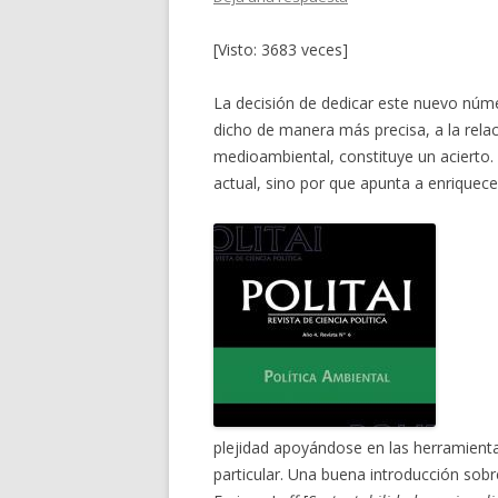
[Visto: 3683 veces]
La decisión de dedicar este nuevo número
dicho de manera más precisa, a la relaci
medioambiental, constituye un acierto.
actual, sino por que apunta a enriquec
plejidad apoyándose en las herramientas
particular. Una buena introducción sobre