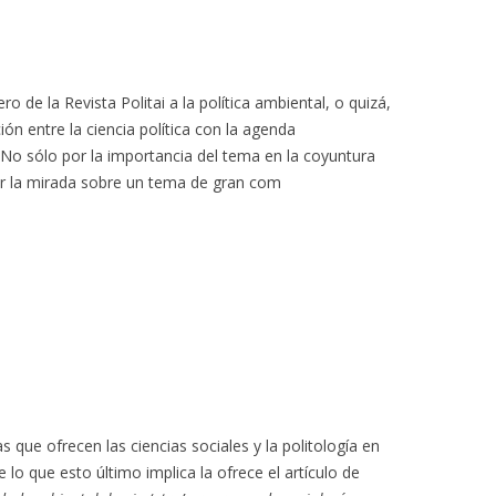
 de la Revista Politai a la política ambiental, o quizá,
ón entre la ciencia política con la agenda
 No sólo por la importancia del tema en la coyuntura
er la mirada sobre un tema de gran com
 que ofrecen las ciencias sociales y la politología en
 lo que esto último implica la ofrece el artículo de