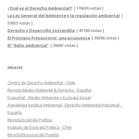
¿Qué es el Derecho Ambiental?
[ 176636 vistas ]
La Ley General del Ambiente y la regulación ambiental
[
50655 vistas ]
Derecho y Desarrollo Sostenible
[ 45184 vistas ]
El Principio Precautorio: una propuesta
[ 38286 vistas ]
El “daño ambiental”
[ 36665 vistas ]
ENLACES
Centro de Derecho Ambiental - Chile
Revista Medio Ambiente & Derecho - España
Ecoportal - Medio Ambiente y Ecologia Social
Actualidad Juridica Ambiental - Derecho Ambiental Industrial -
España
Revista Ecología Política
Instituto de Ecología Política - Chile
Blog Defensoría del Pueblo