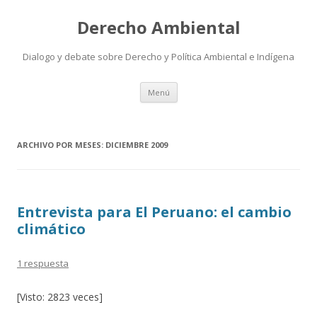
Derecho Ambiental
Dialogo y debate sobre Derecho y Política Ambiental e Indígena
Ir
Menú
al
contenido
ARCHIVO POR MESES:
DICIEMBRE 2009
Entrevista para El Peruano: el cambio
climático
1 respuesta
[Visto: 2823 veces]