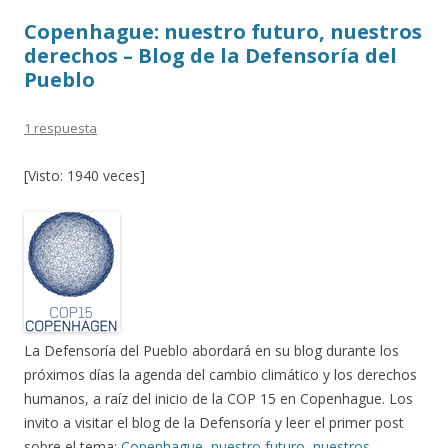
k
r
Copenhague: nuestro futuro, nuestros
derechos – Blog de la Defensoría del
Pueblo
1 respuesta
[Visto: 1940 veces]
La Defensoría del Pueblo abordará en su blog durante los
próximos días la agenda del cambio climático y los derechos
humanos, a raíz del inicio de la COP 15 en Copenhague. Los
invito a visitar el blog de la Defensoría y leer el primer post
sobre el tema:
Copenhague, nuestro futuro, nuestros