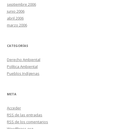
septiembre 2006
junio 2006
abril 2006
marzo 2006
CATEGORÍAS
Derecho Ambiental
Política Ambiental
Pueblos Indígenas
META
Acceder
RSS
de las entradas
RSS
de los comentarios
WordPress.org