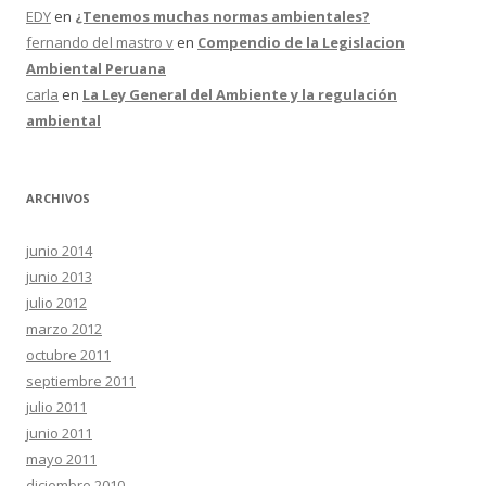
EDY
en
¿Tenemos muchas normas ambientales?
fernando del mastro v
en
Compendio de la Legislacion
Ambiental Peruana
carla
en
La Ley General del Ambiente y la regulación
ambiental
ARCHIVOS
junio 2014
junio 2013
julio 2012
marzo 2012
octubre 2011
septiembre 2011
julio 2011
junio 2011
mayo 2011
diciembre 2010