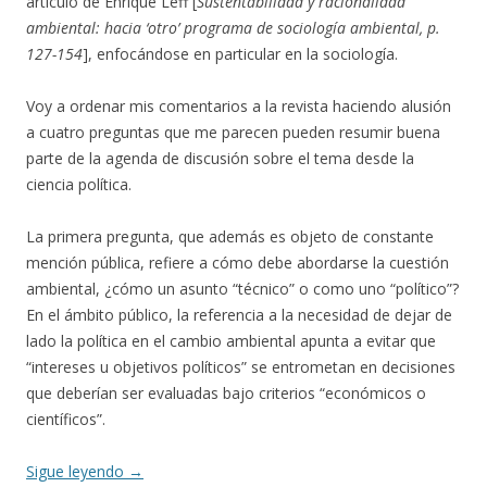
artículo de Enrique Leff [
Sustentabilidad y racionalidad
ambiental: hacia ‘otro’ programa de sociología ambiental, p.
127-154
], enfocándose en particular en la sociología.
Voy a ordenar mis comentarios a la revista haciendo alusión
a cuatro preguntas que me parecen pueden resumir buena
parte de la agenda de discusión sobre el tema desde la
ciencia política.
La primera pregunta, que además es objeto de constante
mención pública, refiere a cómo debe abordarse la cuestión
ambiental, ¿cómo un asunto “técnico” o como uno “político”?
En el ámbito público, la referencia a la necesidad de dejar de
lado la política en el cambio ambiental apunta a evitar que
“intereses u objetivos políticos” se entrometan en decisiones
que deberían ser evaluadas bajo criterios “económicos o
científicos”.
Sigue leyendo
→