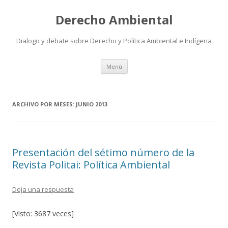
Derecho Ambiental
Dialogo y debate sobre Derecho y Política Ambiental e Indígena
Ir
Menú
al
contenido
ARCHIVO POR MESES:
JUNIO 2013
Presentación del sétimo número de la
Revista Politai: Política Ambiental
Deja una respuesta
[Visto: 3687 veces]