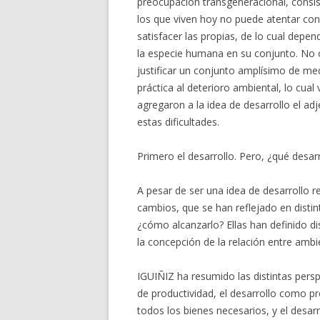
preocupación transgeneracional, consis
los que viven hoy no puede atentar con
satisfacer las propias, de lo cual depe
la especie humana en su conjunto. No o
justificar un conjunto amplísimo de med
práctica al deterioro ambiental, lo cual
agregaron a la idea de desarrollo el ad
estas dificultades.
Primero el desarrollo. Pero, ¿qué desarr
A pesar de ser una idea de desarrollo 
cambios, que se han reflejado en distin
¿cómo alcanzarlo? Ellas han definido di
la concepción de la relación entre ambi
IGUIÑIZ ha resumido las distintas pers
de productividad, el desarrollo como p
todos los bienes necesarios, y el desa