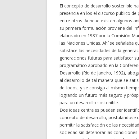
El concepto de desarrollo sostenible h
presencia en los el discurso público de
entre otros. Aunque existen algunos an
su primera formulación proviene del I
elaborado en 1987 por la Comisión Mun
las Naciones Unidas. Ahí se señalaba qu
satisface las necesidades de la genera
generaciones futuras para satisfacer 
programático aprobado en la Conferen
Desarrollo (Río de Janeiro, 1992), abog
al desarrollo de tal manera que se satis
de todos, y se consiga al mismo tiemp
logrando un futuro más seguro y prósp
para un desarrollo sostenible.
Dos ideas centrales pueden ser identific
concepto de desarrollo, postulándose u
permitir la satisfacción de las necesi
sociedad sin deteriorar las condicion