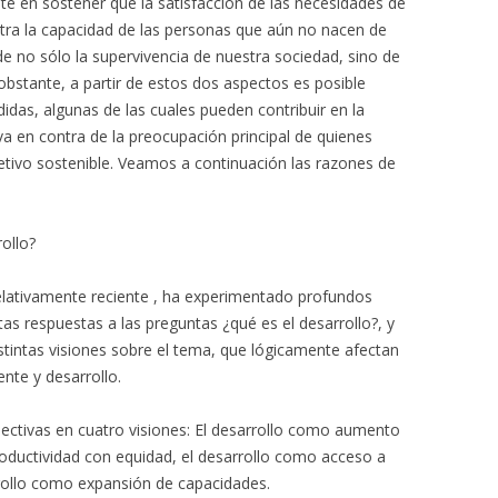
te en sostener que la satisfacción de las necesidades de
tra la capacidad de las personas que aún no nacen de
nde no sólo la supervivencia de nuestra sociedad, sino de
bstante, a partir de estos dos aspectos es posible
idas, algunas de las cuales pueden contribuir en la
 va en contra de la preocupación principal de quienes
jetivo sostenible. Veamos a continuación las razones de
ollo?
relativamente reciente , ha experimentado profundos
tas respuestas a las preguntas ¿qué es el desarrollo?, y
stintas visiones sobre el tema, que lógicamente afectan
ente y desarrollo.
pectivas en cuatro visiones: El desarrollo como aumento
roductividad con equidad, el desarrollo como acceso a
rrollo como expansión de capacidades.