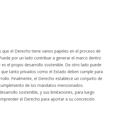
que el Derecho tiene varios papeles en el proceso de
 Puede por un lado contribuir a generar el marco dentro
e es el propio desarrollo sostenible. De otro lado puede
s que tanto privados como el Estado deben cumplir para
arrollo. Finalmente, el Derecho establece un conjunto de
l cumplimiento de los mandatos mencionados.
esarrollo sostenible, y sus limitaciones, para luego
 emprender el Derecho para aportar a su concreción