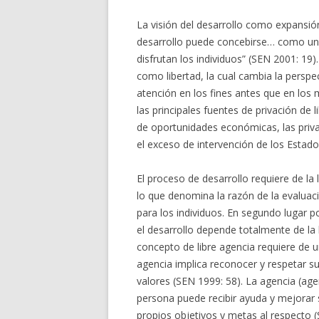
La visión del desarrollo como expansió
desarrollo puede concebirse… como un 
disfrutan los individuos” (SEN 2001: 19)
como libertad, la cual cambia la perspe
atención en los fines antes que en los m
las principales fuentes de privación de li
de oportunidades económicas, las privac
el exceso de intervención de los Estado
El proceso de desarrollo requiere de la
lo que denomina la razón de la evaluaci
para los individuos. En segundo lugar por
el desarrollo depende totalmente de la l
concepto de libre agencia requiere de 
agencia implica reconocer y respetar s
valores (SEN 1999: 58). La agencia (age
persona puede recibir ayuda y mejorar s
propios objetivos y metas al respecto (