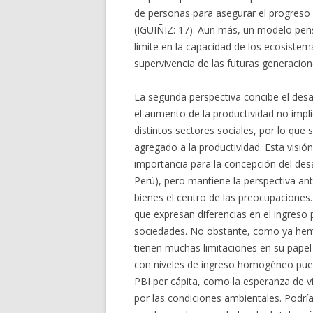
de personas para asegurar el progreso 
(IGUIÑIZ: 17). Aun más, un modelo pens
límite en la capacidad de los ecosistema
supervivencia de las futuras generacio
La segunda perspectiva concibe el des
el aumento de la productividad no imp
distintos sectores sociales, por lo que
agregado a la productividad. Esta visi
importancia para la concepción del des
Perú), pero mantiene la perspectiva ant
bienes el centro de las preocupaciones.
que expresan diferencias en el ingreso 
sociedades. No obstante, como ya hemo
tienen muchas limitaciones en su papel
con niveles de ingreso homogéneo pued
PBI per cápita, como la esperanza de vi
por las condiciones ambientales. Podr