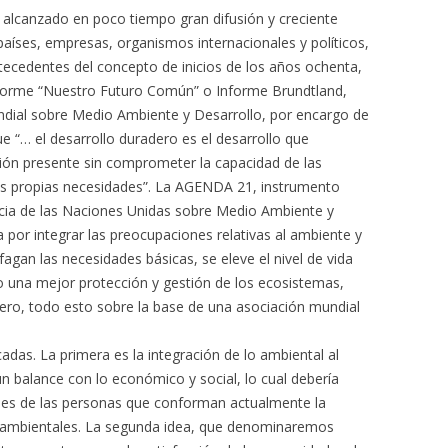
a alcanzado en poco tiempo gran difusión y creciente
 países, empresas, organismos internacionales y políticos,
tecedentes del concepto de inicios de los años ochenta,
nforme “Nuestro Futuro Común” o Informe Brundtland,
dial sobre Medio Ambiente y Desarrollo, por encargo de
e “… el desarrollo duradero es el desarrollo que
ción presente sin comprometer la capacidad de las
sus propias necesidades”. La AGENDA 21, instrumento
cia de las Naciones Unidas sobre Medio Ambiente y
a por integrar las preocupaciones relativas al ambiente y
fagan las necesidades básicas, se eleve el nivel de vida
o una mejor protección y gestión de los ecosistemas,
ero, todo esto sobre la base de una asociación mundial
adas. La primera es la integración de lo ambiental al
n balance con lo económico y social, lo cual debería
dades de las personas que conforman actualmente la
es ambientales. La segunda idea, que denominaremos