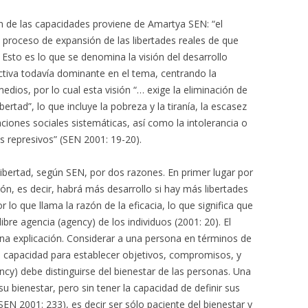
n de las capacidades proviene de Amartya SEN: “el
proceso de expansión de las libertades reales de que
. Esto es lo que se denomina la visión del desarrollo
ctiva todavía dominante en el tema, centrando la
edios, por lo cual esta visión “… exige la eliminación de
bertad”, lo que incluye la pobreza y la tiranía, la escasez
iones sociales sistemáticas, así como la intolerancia o
s represivos” (SEN 2001: 19-20).
 libertad, según SEN, por dos razones. En primer lugar por
ón, es decir, habrá más desarrollo si hay más libertades
 lo que llama la razón de la eficacia, lo que significa que
ibre agencia (agency) de los individuos (2001: 20). El
una explicación. Considerar a una persona en términos de
u capacidad para establecer objetivos, compromisos, y
ncy) debe distinguirse del bienestar de las personas. Una
u bienestar, pero sin tener la capacidad de definir sus
SEN 2001: 233), es decir ser sólo paciente del bienestar y