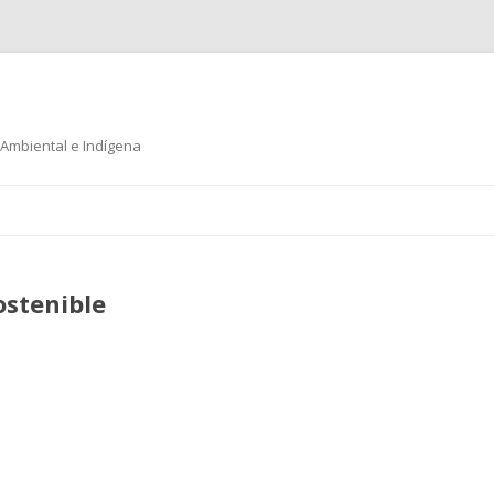
 Ambiental e Indígena
Ir
al
contenido
ostenible