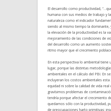
El desarrollo como productividad, “…que
humana con sus medios de trabajo y la
naturaleza como el indicador fundamenta
siendo al mismo tiempo la dominante,
la elevación de la productividad es la
mejoramiento de las condiciones de vida
del desarrollo como un aumento sosteni
ritmo mayor que el crecimiento poblaci
En esta perspectiva lo ambiental tiene
lugar, porque las distintas metodologías
ambientales en el cálculo del PBI. En s
incluyeran los costos ambientales esta
equidad ni sobre la calidad de vida real
gravísimos problemas de contaminación
tendría porque afectar el crecimiento 
quedarnos sólo con la productividad, 
de preocupaciones harto primitivas: inse