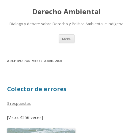
Derecho Ambiental
Dialogo y debate sobre Derecho y Política Ambiental e Indígena
Ir
Menú
al
contenido
ARCHIVO POR MESES:
ABRIL 2008
Colector de errores
3 respuestas
[Visto: 4256 veces]