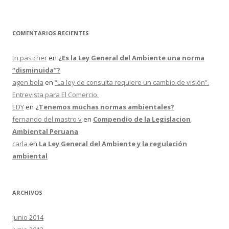
COMENTARIOS RECIENTES
tn pas cher
en
¿Es la Ley General del Ambiente una norma
“disminuida”?
agen bola
en
“La ley de consulta requiere un cambio de visión”.
Entrevista para El Comercio.
EDY
en
¿Tenemos muchas normas ambientales?
fernando del mastro v
en
Compendio de la Legislacion
Ambiental Peruana
carla
en
La Ley General del Ambiente y la regulación
ambiental
ARCHIVOS
junio 2014