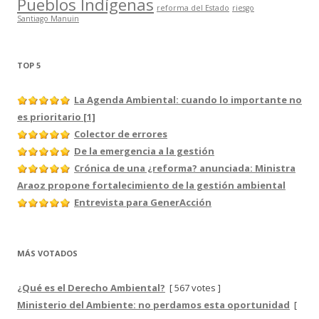
Pueblos Indígenas
reforma del Estado
riesgo
Santiago Manuin
TOP 5
La Agenda Ambiental: cuando lo importante no
es prioritario [1]
Colector de errores
De la emergencia a la gestión
Crónica de una ¿reforma? anunciada: Ministra
Araoz propone fortalecimiento de la gestión ambiental
Entrevista para GenerAcción
MÁS VOTADOS
¿Qué es el Derecho Ambiental?
[ 567 votes ]
Ministerio del Ambiente: no perdamos esta oportunidad
[