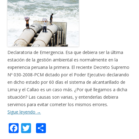
Declaratoria de Emergencia. Esa que debiera ser la última
estación de la gestión ambiental es normalmente en la
experiencia peruana la primera. El reciente Decreto Supremo
Nº 030-2008-PCM dictado por el Poder Ejecutivo declarando
en dicho estado por 60 días el sistema de alcantarillado de
Lima y el Callao es un caso más. ¿Por qué llegamos a dicha
situación? Las causas son varias, y entenderlas debiera
servirnos para evitar cometer los mismos errores.
Sigue leyendo
→
F
T
C
ac
w
o