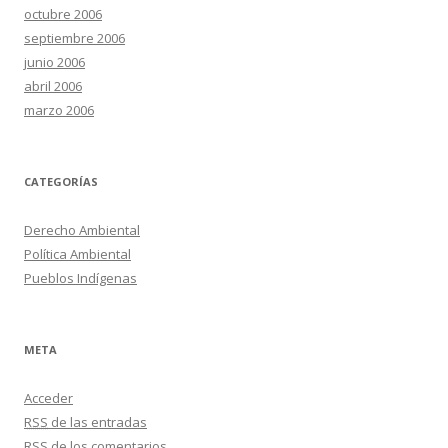
octubre 2006
septiembre 2006
junio 2006
abril 2006
marzo 2006
CATEGORÍAS
Derecho Ambiental
Política Ambiental
Pueblos Indígenas
META
Acceder
RSS
de las entradas
RSS
de los comentarios