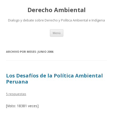
Derecho Ambiental
Dialogo y debate sobre Derecho y Política Ambiental e Indígena
Ir
Menú
al
contenido
ARCHIVO POR MESES:
JUNIO 2006
Los Desafíos de la Política Ambiental
Peruana
5 respuestas
[Visto: 18381 veces]