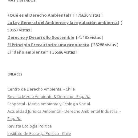
MÁS VISITADOS
¿Qué es el Derecho Ambiental?
[ 176636 vistas ]
La Ley General del Ambiente y la regulación ambiental
[
50657 vistas ]
Derecho y Desarrollo Sostenible
[ 45185 vistas ]
El Principio Precautorio: una propuesta
[ 38288 vistas ]
El “daño ambiental”
[ 36686 vistas ]
ENLACES
Centro de Derecho Ambiental - Chile
Revista Medio Ambiente & Derecho - España
Ecoportal - Medio Ambiente y Ecologia Social
Actualidad Juridica Ambiental - Derecho Ambiental Industrial -
España
Revista Ecología Política
Instituto de Ecología Política - Chile