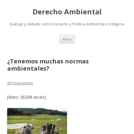
Derecho Ambiental
Dialogo y debate sobre Derecho y Política Ambiental e Indígena
Ir
Menú
al
contenido
¿Tenemos muchas normas
ambientales?
20 respuestas
[Visto: 36208 veces]