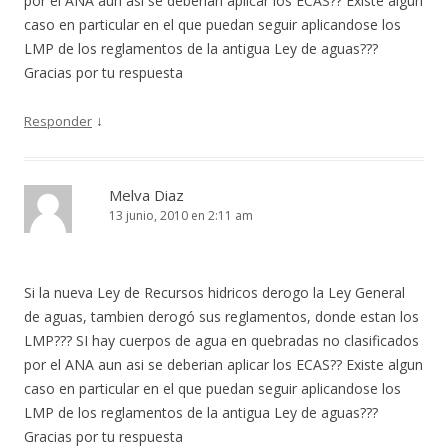
por el ANA aun asi se deberian aplicar los ECAS?? Existe algun
caso en particular en el que puedan seguir aplicandose los
LMP de los reglamentos de la antigua Ley de aguas???
Gracias por tu respuesta
↓
Responder
Melva Diaz
13 junio, 2010 en 2:11 am
Si la nueva Ley de Recursos hidricos derogo la Ley General
de aguas, tambien derogó sus reglamentos, donde estan los
LMP??? SI hay cuerpos de agua en quebradas no clasificados
por el ANA aun asi se deberian aplicar los ECAS?? Existe algun
caso en particular en el que puedan seguir aplicandose los
LMP de los reglamentos de la antigua Ley de aguas???
Gracias por tu respuesta