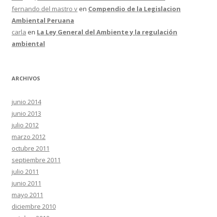
fernando del mastro v
en
Compendio de la Legislacion
Ambiental Peruana
carla
en
La Ley General del Ambiente y la regulación
ambiental
ARCHIVOS
junio 2014
junio 2013
julio 2012
marzo 2012
octubre 2011
septiembre 2011
julio 2011
junio 2011
mayo 2011
diciembre 2010