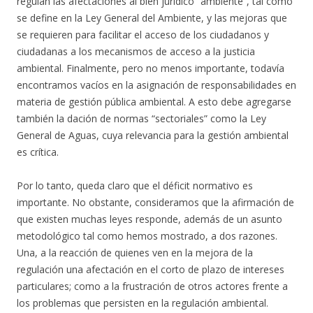
regulan las afectaciones al bien jurídico “ambiente”, tal como
se define en la Ley General del Ambiente, y las mejoras que
se requieren para facilitar el acceso de los ciudadanos y
ciudadanas a los mecanismos de acceso a la justicia
ambiental. Finalmente, pero no menos importante, todavía
encontramos vacíos en la asignación de responsabilidades en
materia de gestión pública ambiental. A esto debe agregarse
también la dación de normas “sectoriales” como la Ley
General de Aguas, cuya relevancia para la gestión ambiental
es crítica.
Por lo tanto, queda claro que el déficit normativo es
importante. No obstante, consideramos que la afirmación de
que existen muchas leyes responde, además de un asunto
metodológico tal como hemos mostrado, a dos razones.
Una, a la reacción de quienes ven en la mejora de la
regulación una afectación en el corto de plazo de intereses
particulares; como a la frustración de otros actores frente a
los problemas que persisten en la regulación ambiental.