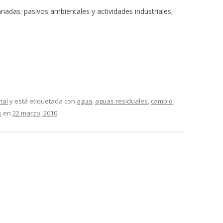
iadas: pasivos ambientales y actividades industriales,
tal
y está etiquetada con
agua
,
aguas residuales
,
cambio
s
en
22 marzo, 2010
.