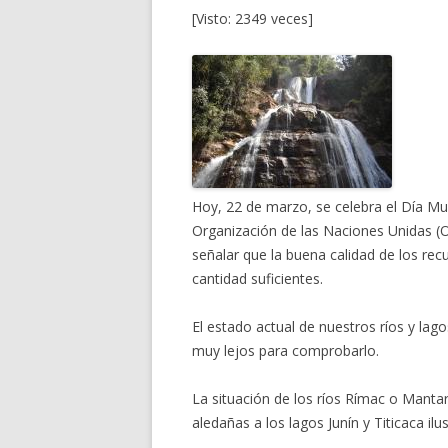
[Visto: 2349 veces]
Hoy, 22 de marzo, se celebra el Día Mun
Organización de las Naciones Unidas (
señalar que la buena calidad de los rec
cantidad suficientes.
El estado actual de nuestros ríos y lag
muy lejos para comprobarlo.
La situación de los ríos Rímac o Manta
aledañas a los lagos Junín y Titicaca ilu