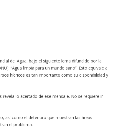
dial del Agua, bajo el siguiente lema difundido por la
ONU): “Agua limpia para un mundo sano”. Esto equivale a
ursos hídricos es tan importante como su disponibilidad y
os revela lo acertado de ese mensaje. No se requiere ir
ro, así como el deterioro que muestran las áreas
stran el problema.