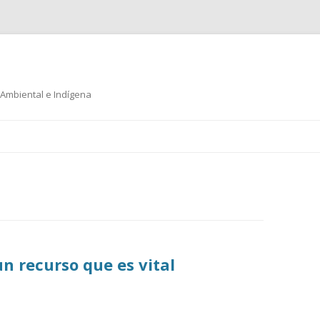
 Ambiental e Indígena
Ir
al
contenido
un recurso que es vital