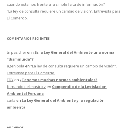
cuando estamos frente a la simple falta de información?
“La ley de consulta requiere un cambio de visión”. Entrevista para
El Comercio.
COMENTARIOS RECIENTES
tn pas cher
en
¿Es la Ley General del Ambiente una norma
“disminuida”?
agen bola
en
“La ley de consulta requiere un cambio de visión”.
Entrevista para El Comercio.
EDY
en
¿Tenemos muchas normas ambientales?
fernando del mastro v
en
Compendio de la Legislacion
Ambiental Peruana
carla
en
La Ley General del Ambiente y la regulación
ambiental
ARCHIVOS