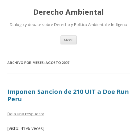
Derecho Ambiental
Dialogo y debate sobre Derecho y Política Ambiental e Indígena
Ir
Menú
al
contenido
ARCHIVO POR MESES:
AGOSTO 2007
Imponen Sancion de 210 UIT a Doe Run
Peru
Deja una respuesta
[Visto: 4196 veces]