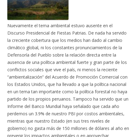
Nuevamente el tema ambiental estuvo ausente en el
Discurso Presidencial de Fiestas Patrias. De nada ha servido
la creciente cobertura que los medios han dado al cambio
climático global, ni los constantes pronunciamientos de la
Defensoría del Pueblo sobre la relación directa entre la
ausencia de una política ambiental fuerte y gran parte de los
conflictos sociales que vive el país, ni menos la reciente
“ambientalización” del Acuerdo de Promoción Comercial con
los Estados Unidos, que ha llevado a que la política nacional
en un tema tan importante como la política forestal no haya
partido de los propios peruanos. Tampoco ha servido que un
Informe del Banco Mundial haya señalado que cada año
perdemos un 3.9% de nuestro PBI por costos ambientales,
mientras que nuestro Estado (en sus tres niveles de
gobierno) no gasta más de 150 millones de dólares al año en
prevenir los impactos ambientales o en aprovechar