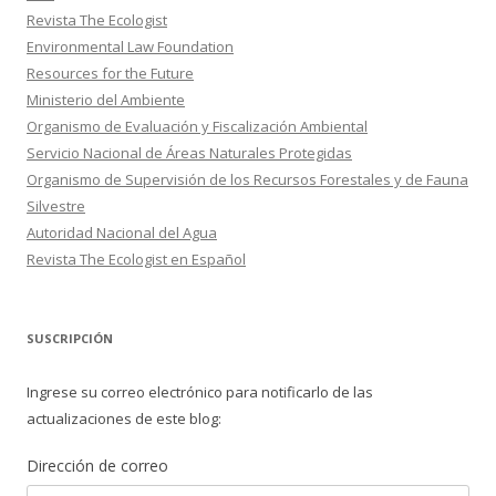
Revista The Ecologist
Environmental Law Foundation
Resources for the Future
Ministerio del Ambiente
Organismo de Evaluación y Fiscalización Ambiental
Servicio Nacional de Áreas Naturales Protegidas
Organismo de Supervisión de los Recursos Forestales y de Fauna
Silvestre
Autoridad Nacional del Agua
Revista The Ecologist en Español
SUSCRIPCIÓN
Ingrese su correo electrónico para notificarlo de las
actualizaciones de este blog:
Dirección de correo
Dirección