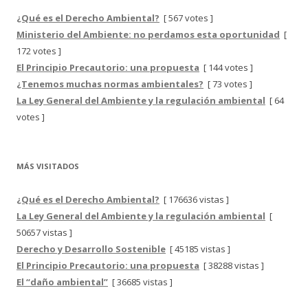
¿Qué es el Derecho Ambiental?
[ 567 votes ]
Ministerio del Ambiente: no perdamos esta oportunidad
[
172 votes ]
El Principio Precautorio: una propuesta
[ 144 votes ]
¿Tenemos muchas normas ambientales?
[ 73 votes ]
La Ley General del Ambiente y la regulación ambiental
[ 64
votes ]
MÁS VISITADOS
¿Qué es el Derecho Ambiental?
[ 176636 vistas ]
La Ley General del Ambiente y la regulación ambiental
[
50657 vistas ]
Derecho y Desarrollo Sostenible
[ 45185 vistas ]
El Principio Precautorio: una propuesta
[ 38288 vistas ]
El “daño ambiental”
[ 36685 vistas ]