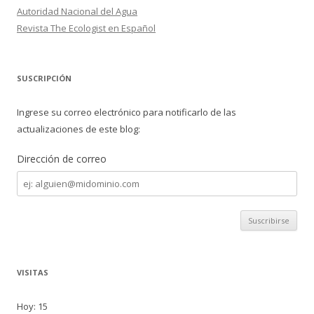
Autoridad Nacional del Agua
Revista The Ecologist en Español
SUSCRIPCIÓN
Ingrese su correo electrónico para notificarlo de las
actualizaciones de este blog:
Dirección de correo
Dirección
de
correo
VISITAS
Hoy: 15