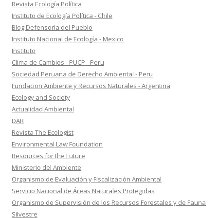
Revista Ecología Política
Instituto de Ecología Política - Chile
Blog Defensoría del Pueblo
Instituto Nacional de Ecología - Mexico
Instituto
Clima de Cambios - PUCP - Peru
Sociedad Peruana de Derecho Ambiental - Peru
Fundacion Ambiente y Recursos Naturales - Argentina
Ecology and Society
Actualidad Ambiental
DAR
Revista The Ecologist
Environmental Law Foundation
Resources for the Future
Ministerio del Ambiente
Organismo de Evaluación y Fiscalización Ambiental
Servicio Nacional de Áreas Naturales Protegidas
Organismo de Supervisión de los Recursos Forestales y de Fauna
Silvestre