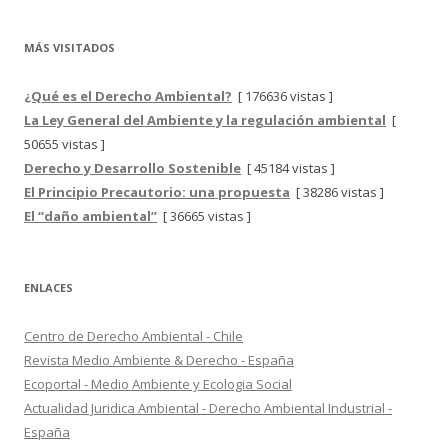
MÁS VISITADOS
¿Qué es el Derecho Ambiental?
[ 176636 vistas ]
La Ley General del Ambiente y la regulación ambiental
[
50655 vistas ]
Derecho y Desarrollo Sostenible
[ 45184 vistas ]
El Principio Precautorio: una propuesta
[ 38286 vistas ]
El “daño ambiental”
[ 36665 vistas ]
ENLACES
Centro de Derecho Ambiental - Chile
Revista Medio Ambiente & Derecho - España
Ecoportal - Medio Ambiente y Ecologia Social
Actualidad Juridica Ambiental - Derecho Ambiental Industrial -
España