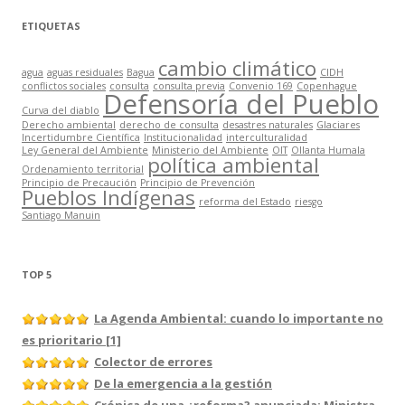
ETIQUETAS
cambio climático
agua
aguas residuales
Bagua
CIDH
conflictos sociales
consulta
consulta previa
Convenio 169
Copenhague
Defensoría del Pueblo
Curva del diablo
Derecho ambiental
derecho de consulta
desastres naturales
Glaciares
Incertidumbre Científica
Institucionalidad
interculturalidad
Ley General del Ambiente
Ministerio del Ambiente
OIT
Ollanta Humala
política ambiental
Ordenamiento territorial
Principio de Precaución
Principio de Prevención
Pueblos Indígenas
reforma del Estado
riesgo
Santiago Manuin
TOP 5
La Agenda Ambiental: cuando lo importante no
es prioritario [1]
Colector de errores
De la emergencia a la gestión