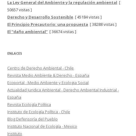
La Ley General del Ambiente y la regulación ambiental
[
50657 vistas ]
Derecho y Desarrollo Sostenible
[ 45184 vistas ]
El Principio Precautorio: una propuesta
[ 38288 vistas ]
El “daño ambiental”
[ 36674 vistas ]
ENLACES
Centro de Derecho Ambiental - Chile
Revista Medio Ambiente & Derecho - España
Ecoportal - Medio Ambiente y Ecologia Social
Actualidad Juridica Ambiental - Derecho Ambiental Industrial -
España
Revista Ecología Política
Instituto de Ecología Política - Chile
Blog Defensoría del Pueblo
Instituto Nacional de Ecología - Mexico
Instituto