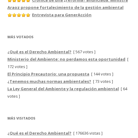
Crónica de una ¿reforma? anunciada: Ministra
Araoz propone fortalecimiento de la gestión ambiental
Entrevista para GenerAcción
MÁS VOTADOS
¿Qué es el Derecho Ambiental?
[ 567 votes ]
Ministerio del Ambiente: no perdamos esta oportunidad
[
172 votes ]
El Principio Precautorio: una propuesta
[ 144 votes ]
¿Tenemos muchas normas ambientales?
[ 73 votes ]
La Ley General del Ambiente y la regulación ambiental
[ 64
votes ]
MÁS VISITADOS
¿Qué es el Derecho Ambiental?
[ 176636 vistas ]