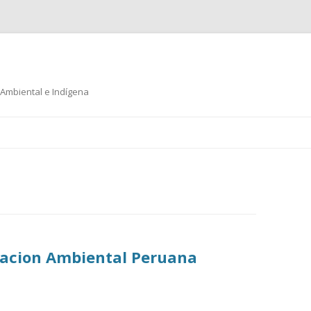
 Ambiental e Indígena
Ir
al
contenido
lacion Ambiental Peruana