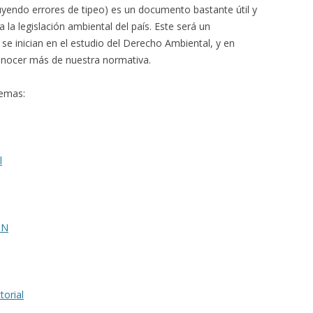
yendo errores de tipeo) es un documento bastante útil y
 la legislación ambiental del país. Este será un
 inician en el estudio del Derecho Ambiental, y en
onocer más de nuestra normativa.
temas:
l
NN
orial