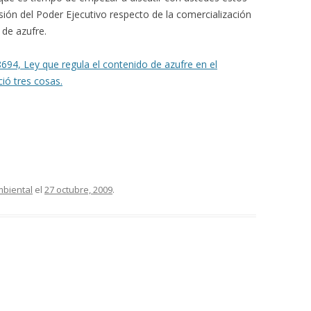
sión del Poder Ejecutivo respecto de la comercialización
 de azufre.
694, Ley que regula el contenido de azufre en el
ió tres cosas.
biental
el
27 octubre, 2009
.