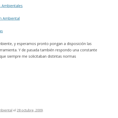
 Ambientales
on Ambiental
as
 Ambiente, y esperamos pronto pongan a disposición las
herramienta. Y de pasada también respondo una constante
g que siempre me solicitaban distintas normas
biental
el
28 octubre, 2009
.