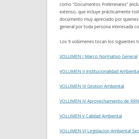
como “Documentos Preliminares” (inclu
extenso, que incluye prácticamente toda
documento muy apreciado por quienes se
general por toda persona interesada c
Los 9 volúmenes tocan los siguientes 
VOLUMEN I Marco Normativo General
VOLUMEN II Institucionalidad Ambienta
VOLUMEN III Gestion Ambiental
VOLUMEN IV Aprovechamiento de RR
VOLUMEN V Calidad Ambiental
VOLUMEN VI Legislacion Ambiental Sect