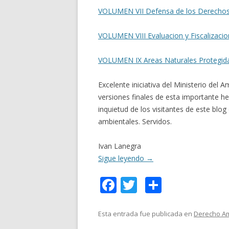
VOLUMEN VII Defensa de los Derechos
VOLUMEN VIII Evaluacion y Fiscalizaci
VOLUMEN IX Areas Naturales Protegid
Excelente iniciativa del Ministerio del
versiones finales de esta importante 
inquietud de los visitantes de este blo
ambientales. Servidos.
Ivan Lanegra
Sigue leyendo
→
F
T
C
ac
w
o
e
itt
m
Esta entrada fue publicada en
Derecho Am