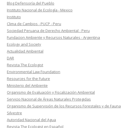
Blog Defensoría del Pueblo
Instituto Nacional de Ecología - Mexico
Instituto
Clima de Cambios - PUCP - Peru
Sociedad Peruana de Derecho Ambiental - Peru
Fundacion Ambiente y Recursos Naturales - Argentina
Ecology and Society
Actualidad Ambiental
DAR
Revista The Ecologist
Environmental Law Foundation
Resources for the Future
Ministerio del Ambiente
Organismo de Evaluación y Fiscalización Ambiental
Servicio Nacional de Áreas Naturales Protegidas
Organismo de Supervisión de los Recursos Forestales y de Fauna
Silvestre
Autoridad Nacional del Agua
Revista The Ecologist en Español