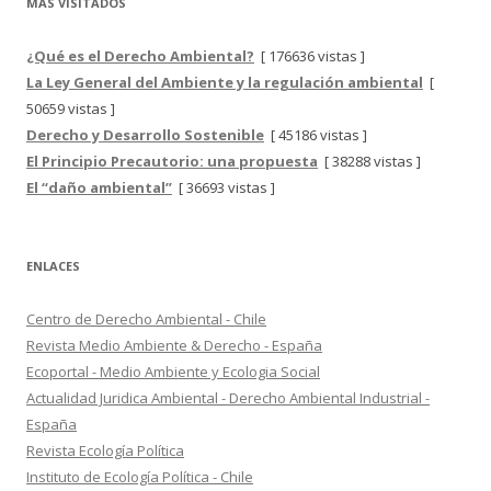
MÁS VISITADOS
¿Qué es el Derecho Ambiental?
[ 176636 vistas ]
La Ley General del Ambiente y la regulación ambiental
[
50659 vistas ]
Derecho y Desarrollo Sostenible
[ 45186 vistas ]
El Principio Precautorio: una propuesta
[ 38288 vistas ]
El “daño ambiental”
[ 36693 vistas ]
ENLACES
Centro de Derecho Ambiental - Chile
Revista Medio Ambiente & Derecho - España
Ecoportal - Medio Ambiente y Ecologia Social
Actualidad Juridica Ambiental - Derecho Ambiental Industrial -
España
Revista Ecología Política
Instituto de Ecología Política - Chile