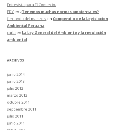
Entrevista para El Comercio.
EDY
en
¿Tenemos muchas normas ambientales?
fernando del mastro v
en
Compendio de la Legislacion
Ambiental Peruana
carla
en
La Ley General del Ambiente y la regulación
ambiental
ARCHIVOS
junio 2014
junio 2013
julio 2012
marzo 2012
octubre 2011
septiembre 2011
julio 2011
junio 2011