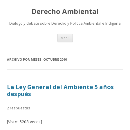
Derecho Ambiental
Dialogo y debate sobre Derecho y Política Ambiental e Indígena
Ir
Menú
al
contenido
ARCHIVO POR MESES:
OCTUBRE 2010
La Ley General del Ambiente 5 años
después
2 respuestas
[Visto: 5208 veces]