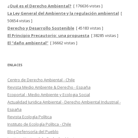
¿Qué es el Derecho Ambiental?
[ 176636 vistas ]
La Ley General del Ambiente y la regulación ambiental
[
50654 vistas ]
Derecho y Desarrollo Sostenible
[ 45183 vistas ]
El Principio Precautorio: una propuesta
[ 38285 vistas ]
El “daño ambiental”
[ 36662 vistas ]
ENLACES
Centro de Derecho Ambiental - Chile
Revista Medio Ambiente & Derecho - España
Ecoportal - Medio Ambiente y Ecologia Social
Actualidad Juridica Ambiental - Derecho Ambiental Industrial -
España
Revista Ecología Política
Instituto de Ecología Política - Chile
Blog Defensoría del Pueblo