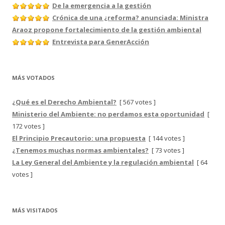
De la emergencia a la gestión
Crónica de una ¿reforma? anunciada: Ministra
Araoz propone fortalecimiento de la gestión ambiental
Entrevista para GenerAcción
MÁS VOTADOS
¿Qué es el Derecho Ambiental?
[ 567 votes ]
Ministerio del Ambiente: no perdamos esta oportunidad
[
172 votes ]
El Principio Precautorio: una propuesta
[ 144 votes ]
¿Tenemos muchas normas ambientales?
[ 73 votes ]
La Ley General del Ambiente y la regulación ambiental
[ 64
votes ]
MÁS VISITADOS