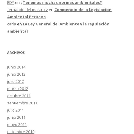
EDY
en
¿Tenemos muchas normas ambientales?
fernando del mastro v
en
Compendio de la Legislacion
Ambiental Peruana
carla
en
La Ley General del Ambiente y la regulación
ambiental
ARCHIVOS
junio 2014
junio 2013
julio 2012
marzo 2012
octubre 2011
septiembre 2011
julio 2011
junio 2011
mayo 2011
diciembre 2010