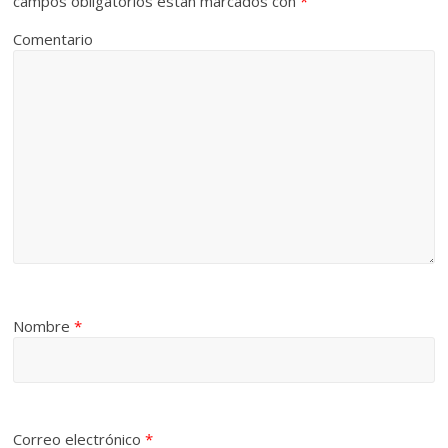
campos obligatorios están marcados con
*
Comentario
Nombre
*
Correo electrónico
*