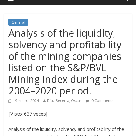
General
Analysis of the liquidity,
solvency and profitability
of the mining companies
listed on the S&P/BVL
Mining Index during the
2004–2020 period.
19 enero, 2024
Díaz Becerra, Oscar
0 Comments
[Visto: 637 veces]
Analysis of the liquidity, solvency and profitability of the