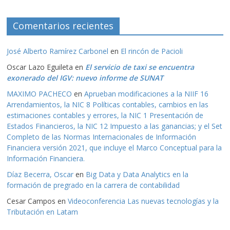
Comentarios recientes
José Alberto Ramírez Carbonel
en
El rincón de Pacioli
Oscar Lazo Eguileta
en
El servicio de taxi se encuentra
exonerado del IGV: nuevo informe de SUNAT
MAXIMO PACHECO
en
Aprueban modificaciones a la NIIF 16
Arrendamientos, la NIC 8 Políticas contables, cambios en las
estimaciones contables y errores, la NIC 1 Presentación de
Estados Financieros, la NIC 12 Impuesto a las ganancias; y el Set
Completo de las Normas Internacionales de Información
Financiera versión 2021, que incluye el Marco Conceptual para la
Información Financiera.
Díaz Becerra, Oscar
en
Big Data y Data Analytics en la
formación de pregrado en la carrera de contabilidad
Cesar Campos
en
Videoconferencia Las nuevas tecnologías y la
Tributación en Latam