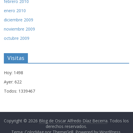
febrero 2010
enero 2010
diciembre 2009
noviembre 2009
octubre 2009
Visitas
Hoy: 1498
Ayer: 622
Todos: 1339467
Copyright © 2026
Blog de Oscar Alfredo Díaz Becerra
. Todos los
derechos reservados.
Tema: ColorMag por
ThemeGrill
. Powered by
WordPress
.