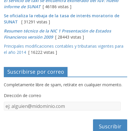
El servicio de taxi se encuentra exonerado del IGV: nuevo
informe de SUNAT
[ 46186 vistas ]
Se oficializa la rebaja de la tasa de interés moratorio de
SUNAT
[ 31291 vistas ]
Resumen técnico de la NIC 1 Presentación de Estados
Financieros versión 2009
[ 28443 vistas ]
Principales modificaciones contables y tributarias vigentes para
el año 2014
[ 16222 vistas ]
Suscribirse por correo
Completamente libre de spam, retírate en cualquier momento.
Dirección de correo
Dirección
de
correo