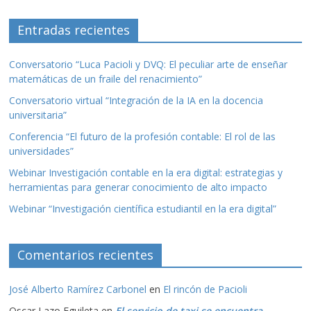
Entradas recientes
Conversatorio “Luca Pacioli y DVQ: El peculiar arte de enseñar
matemáticas de un fraile del renacimiento”
Conversatorio virtual “Integración de la IA en la docencia
universitaria”
Conferencia “El futuro de la profesión contable: El rol de las
universidades”
Webinar Investigación contable en la era digital: estrategias y
herramientas para generar conocimiento de alto impacto
Webinar “Investigación científica estudiantil en la era digital”
Comentarios recientes
José Alberto Ramírez Carbonel
en
El rincón de Pacioli
Oscar Lazo Eguileta
en
El servicio de taxi se encuentra