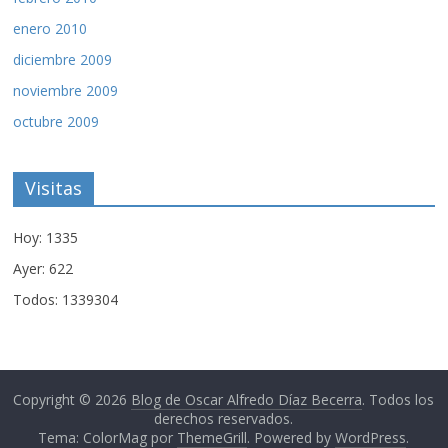
enero 2010
diciembre 2009
noviembre 2009
octubre 2009
Visitas
Hoy: 1335
Ayer: 622
Todos: 1339304
Copyright © 2026
Blog de Oscar Alfredo Díaz Becerra
. Todos los
derechos reservados.
Tema: ColorMag por
ThemeGrill
. Powered by
WordPress
.