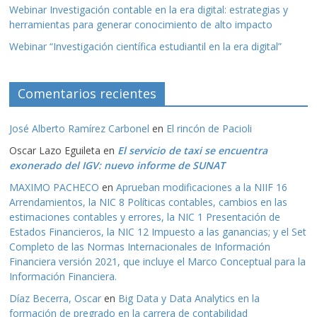
Webinar Investigación contable en la era digital: estrategias y
herramientas para generar conocimiento de alto impacto
Webinar “Investigación científica estudiantil en la era digital”
Comentarios recientes
José Alberto Ramírez Carbonel
en
El rincón de Pacioli
Oscar Lazo Eguileta
en
El servicio de taxi se encuentra
exonerado del IGV: nuevo informe de SUNAT
MAXIMO PACHECO
en
Aprueban modificaciones a la NIIF 16
Arrendamientos, la NIC 8 Políticas contables, cambios en las
estimaciones contables y errores, la NIC 1 Presentación de
Estados Financieros, la NIC 12 Impuesto a las ganancias; y el Set
Completo de las Normas Internacionales de Información
Financiera versión 2021, que incluye el Marco Conceptual para la
Información Financiera.
Díaz Becerra, Oscar
en
Big Data y Data Analytics en la
formación de pregrado en la carrera de contabilidad