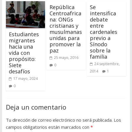
República
Se
Centroafrica
intensifica
na: ONGs
debate
cristianas y
entre
musulmanas
cardenales
Estudiantes
unidas para
previo a
migrantes
promover la
Sínodo
hacia una
paz
sobre la
vida con
familia
25 mayo, 2016
propósito:
24 septiembre,
Siete
0
desafíos
2014
1
17 mayo, 2024
0
Deja un comentario
Tu dirección de correo electrónico no será publicada.
Los
campos obligatorios están marcados con
*