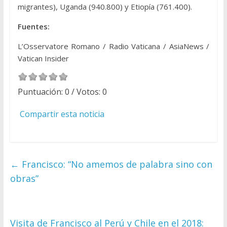
migrantes), Uganda (940.800) y Etiopía (761.400).
Fuentes:
L’Osservatore Romano / Radio Vaticana / AsiaNews /
Vatican Insider
Puntuación:
0
/ Votos:
0
Compartir esta noticia
←
Francisco: “No amemos de palabra sino con
obras”
Visita de Francisco al Perú y Chile en el 2018: