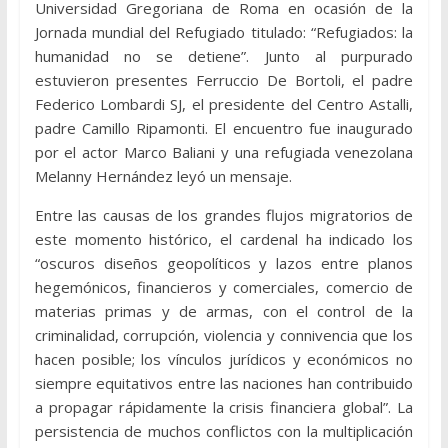
Universidad Gregoriana de Roma en ocasión de la
Jornada mundial del Refugiado titulado: “Refugiados: la
humanidad no se detiene”. Junto al purpurado
estuvieron presentes Ferruccio De Bortoli, el padre
Federico Lombardi SJ, el presidente del Centro Astalli,
padre Camillo Ripamonti. El encuentro fue inaugurado
por el actor Marco Baliani y una refugiada venezolana
Melanny Hernández leyó un mensaje.
Entre las causas de los grandes flujos migratorios de
este momento histórico, el cardenal ha indicado los
“oscuros diseños geopolíticos y lazos entre planos
hegemónicos, financieros y comerciales, comercio de
materias primas y de armas, con el control de la
criminalidad, corrupción, violencia y connivencia que los
hacen posible; los vínculos jurídicos y económicos no
siempre equitativos entre las naciones han contribuido
a propagar rápidamente la crisis financiera global”. La
persistencia de muchos conflictos con la multiplicación