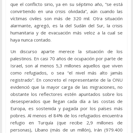
que el conflicto sirio, ya en su séptimo año, “se está
convirtiendo en una crisis olvidada”, aún cuando las
víctimas civiles son más de 320 mil. Otra situación
alarmante, agregó, es la del Sudán del Sur, la crisis
humanitaria y de evacuación más veloz a la cual se
haya nunca contado.
Un discurso aparte merece la situación de los
palestinos. En casi 70 años de ocupación por parte de
Israel, son al menos 5,3 millones aquellos que viven
como refugiados, o sea “el nivel más alto jamás
registrado”. En concreto el representante de la ONU
evidenció que la mayor carga de las migraciones, no
obstante los reflectores estén apuntados sobre los
desesperados que llegan cada día a las costas de
Europa, es sostenida y pagada por los países más
pobres. Al menos el 84% de los refugiados encuentra
refugio en Turquía (que recibe 2,9 millones de
personas), Líbano (más de un millón), Irán (979.400