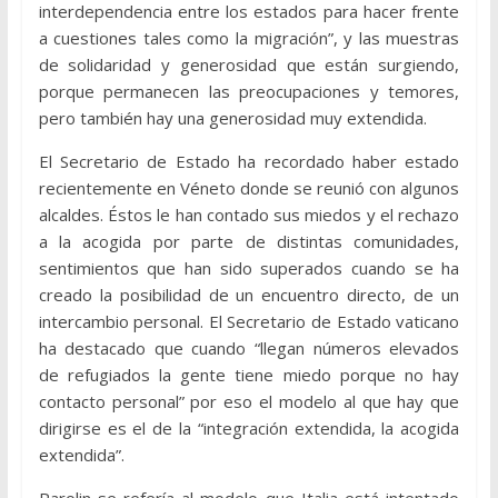
interdependencia entre los estados para hacer frente
a cuestiones tales como la migración”, y las muestras
de solidaridad y generosidad que están surgiendo,
porque permanecen las preocupaciones y temores,
pero también hay una generosidad muy extendida.
El Secretario de Estado ha recordado haber estado
recientemente en Véneto donde se reunió con algunos
alcaldes. Éstos le han contado sus miedos y el rechazo
a la acogida por parte de distintas comunidades,
sentimientos que han sido superados cuando se ha
creado la posibilidad de un encuentro directo, de un
intercambio personal. El Secretario de Estado vaticano
ha destacado que cuando “llegan números elevados
de refugiados la gente tiene miedo porque no hay
contacto personal” por eso el modelo al que hay que
dirigirse es el de la “integración extendida, la acogida
extendida”.
Parolin se refería al modelo que Italia está intentado