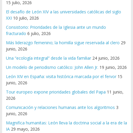
15 julio, 2026
El desafío de León XIV a las universidades católicas del siglo
XXI
10 julio, 2026
Consistorio: Prioridades de la Iglesia ante un mundo
fracturado
6 julio, 2026
Más liderazgo femenino; la homilía sigue reservada al clero
29
junio, 2026
Una “ecología integral” desde la vida familiar
24 junio, 2026
Un modelo de periodismo católico: John Allen Jr.
19 junio, 2026
León XIV en España: visita histórica marcada por el fervor
15
junio, 2026
Tour europeo expone prioridades globales del Papa
11 junio,
2026
Comunicación y relaciones humanas ante los algoritmos
3
junio, 2026
Magnifica humanitas: León lleva la doctrina social a la era de la
IA
29 mayo, 2026