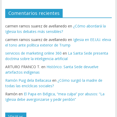
Comentarios recientes
carmen ramos suarez de avellanedo
en
¿Cómo abordará la
Iglesia los debates más sensibles?
carmen ramos suarez de avellanedo
en
Iglesia en EE.UU. eleva
el tono ante política exterior de Trump
servicios de marketing online 360
en
La Santa Sede presenta
doctrina sobre la inteligencia artificial
ARTURO FRANCO T.
en
Histórico: Santa Sede devuelve
artefactos indígenas
Ramón Puig dela Bellacasa
en
¿Cómo surgió la madre de
todas las encíclicas sociales?
Ramón
en
El Papa en Bélgica, “mea culpa” por abusos: “La
Iglesia debe avergonzarse y pedir perdón”
Visitas