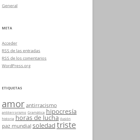
General
META
Acceder
RSS
de las entradas
RSS
de los comentarios
WordPress.org
ETIQUETAS
amor
antirracismo
hipocresía
antiterrorismo
Gramática
horas de lucha
historia
ilusión
triste
soledad
paz mundial