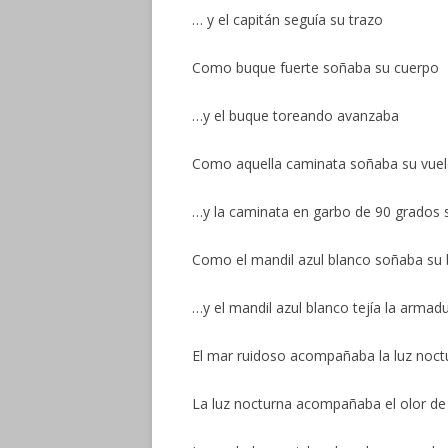
… y el capitán seguía su trazo
Como buque fuerte soñaba su cuerpo
…y el buque toreando avanzaba
Como aquella caminata soñaba su vue
…y la caminata en garbo de 90 grados s
Como el mandil azul blanco soñaba su 
…y el mandil azul blanco tejía la armad
El mar ruidoso acompañaba la luz noct
La luz nocturna acompañaba el olor de