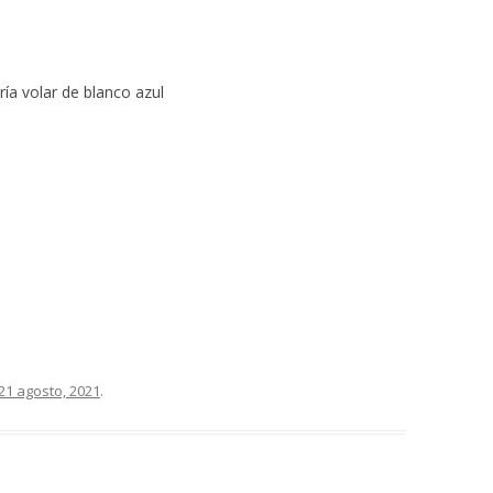
ría volar de blanco azul
21 agosto, 2021
.