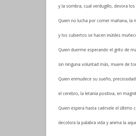
y la sombra, cual verdugillo, devora lo
Quien no lucha por comer mañana, la 
y los cubiertos se hacen inútiles muñec
Quien duerme esperando el grito de ma
sin ninguna voluntad más, muere de to
Quien enmudece su sueño, preciosidad d
el cerebro, la letanía positiva, en magni
Quien espera hasta caérsele el último c
decolora la palabra vida y anima la aqu