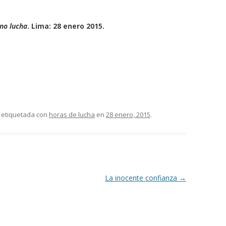
no lucha
. Lima: 28 enero 2015.
 etiquetada con
horas de lucha
en
28 enero, 2015
.
La inocente confianza
→