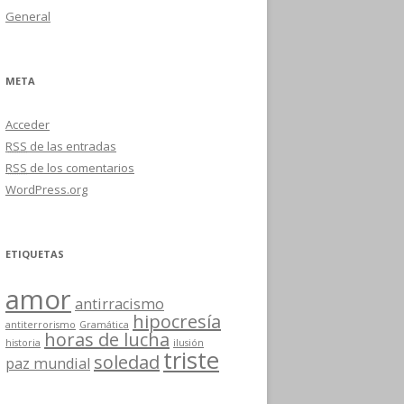
General
META
Acceder
RSS
de las entradas
RSS
de los comentarios
WordPress.org
ETIQUETAS
amor
antirracismo
hipocresía
antiterrorismo
Gramática
horas de lucha
historia
ilusión
triste
soledad
paz mundial