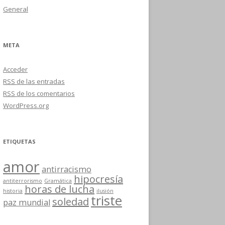
General
META
Acceder
RSS
de las entradas
RSS
de los comentarios
WordPress.org
ETIQUETAS
amor
antirracismo
hipocresía
antiterrorismo
Gramática
horas de lucha
historia
ilusión
triste
soledad
paz mundial