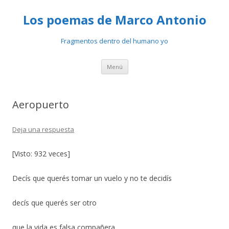
Los poemas de Marco Antonio
Fragmentos dentro del humano yo
Ir
Menú
al
contenido
Aeropuerto
Deja una respuesta
[Visto: 932 veces]
Decís que querés tomar un vuelo y no te decidís
decís que querés ser otro
que la vida es falsa compañera