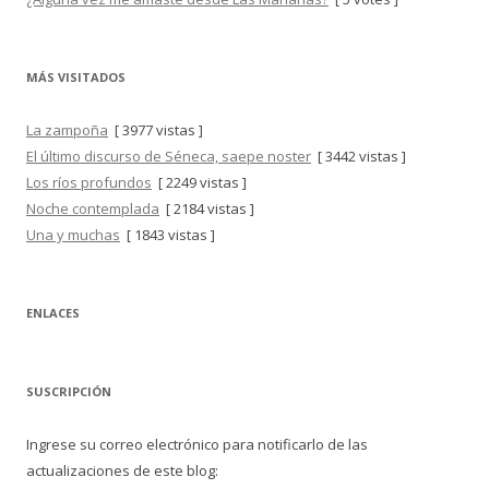
MÁS VISITADOS
La zampoña
[ 3977 vistas ]
El último discurso de Séneca, saepe noster
[ 3442 vistas ]
Los ríos profundos
[ 2249 vistas ]
Noche contemplada
[ 2184 vistas ]
Una y muchas
[ 1843 vistas ]
ENLACES
SUSCRIPCIÓN
Ingrese su correo electrónico para notificarlo de las
actualizaciones de este blog: