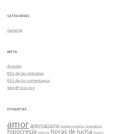
CATEGORÍAS
General
META
Acceder
RSS
de las entradas
RSS
de los comentarios
WordPress.org
ETIQUETAS
amor
antirracismo
antiterrorismo
Gramática
hipocresía
horas de lucha
historia
ilusión